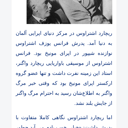
ریچارد اشتراوس در مرکز دنیای اپرایی آلمان
به دنیا آمد. پدرش فرانس یوزف اشتراوس
نوازنده شیپور در اپرای مونیخ بود. فرانس
اشتراوس از موسیقی باواریایی ریچارد واگنر،
استاد این زمینه نفرت داشت و تنها عضو گروه
ارکستر اپرای مونیخ بود که وقتی خبر مرگ
واگنر به اطلاع‌شان رسید به احترام مرگ واگنر
از جایش بلند نشد.
اما ریچارد اشتراوس نگاهی کاملا متفاوت با
پدرش داشت: «خیلی خوب یادم می آید چطور