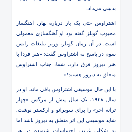
بدبینی می‌داد.
اشتراوس حتی یک بار درباره لهار، آهنگساز
محبوب گوبلز گفته بود او آهنگسازی معمولی
است. در آن زمان گوبلز، وزیر تبلیغات رایش
سوم در پاسخ به اشتراوس گفت: «هنر فردا با
هنر دیروز فرق دارد. شما، جناب اشتراوس
متعلق به دیروز هستید!»
با این حال موسیقی اشتراوس باقی ماند. او در
سال ۱۹۴۸، یک سال پیش از مرگش «چهار
ترانه آخر» را برای سوپرانو و ارکستر نوشت.
شاید موسیقی این اثر متعلق به دیروز باشد اما
به شکلی غریب احساسات شنونده در هر