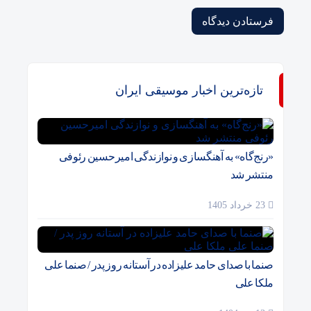
تازه‌ترین اخبار موسیقی ایران
«رنج‌گاه» به آهنگسازی و نوازندگی امیرحسین رئوفی
منتشر شد
23 خرداد 1405
صنما با صدای حامد علیزاده در آستانه روز پدر / صنما علی
ملکا علی