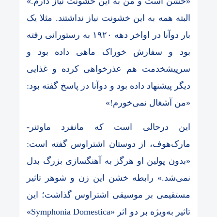
«خشن است و من به این خشونت نیاز دارم.»
البته همه به این خشونت نیاز نداشتند. مثلا یک
بار دوآنا در اواخر دهه ۱۹۲۰ به رستورانی رفته
بود و سفارش خوراک ماهی داده بود و
سرپیشخدمت هم عذرخواهی کرده و غذایی
دیگر پیشنهاد داده بود و دوآنا در پاسخ گفته بود:
«من آشغال نمی‌خورم!»
این درحالی است که مانفرد ماوتنر-
مارک‌هوف، از دوستان اشتراوس گفته است:
«بدون پولین او هرگز به آهنگسازی بزرگ بدل
نمی‌شد.» رابطه خشن این زن و شوهر تاثیر
مستقیمی بر موسیقی اشتراوس گذاشت؛ این
تاثیر به‌ویژه بر دو اثر «Symphonia Domestica»