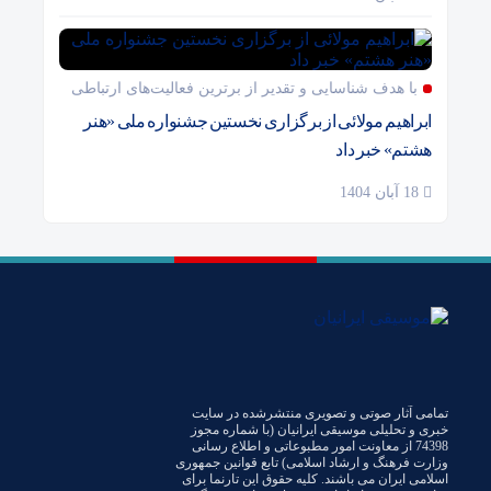
با هدف شناسایی و تقدیر از برترین فعالیت‌های ارتباطی
ابراهیم مولائی از برگزاری نخستین جشنواره ملی «هنر
هشتم» خبر داد
18 آبان 1404
تمامی آثار صوتی و تصویری منتشرشده در سایت
خبری و تحلیلی موسیقی ایرانیان (با شماره مجوز
74398 از معاونت امور مطبوعاتی و اطلاع رسانی
وزارت فرهنگ و ارشاد اسلامی) تابع قوانین جمهوری
اسلامی ایران می باشند. کلیه حقوق این تارنما برای