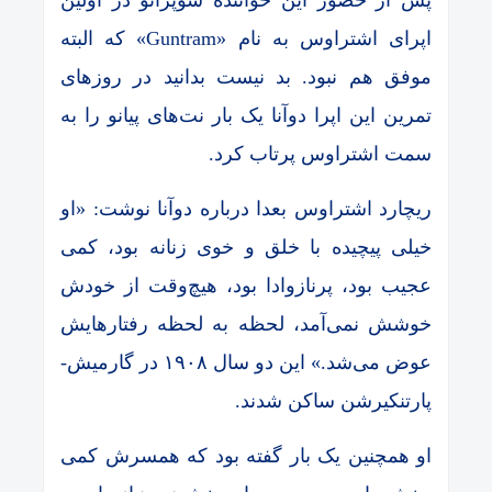
پس از حضور این خواننده سوپرانو در اولین
اپرای اشتراوس به نام «Guntram» که البته
موفق هم نبود. بد نیست بدانید در روزهای
تمرین این اپرا دوآنا یک بار نت‌های پیانو را به
سمت اشتراوس پرتاب کرد.
ریچارد اشتراوس بعدا درباره دوآنا نوشت: «او
خیلی پیچیده با خلق و خوی زنانه بود، کمی
عجیب بود، پرنازوادا بود، هیچ‌وقت از خودش
خوشش نمی‌آمد، لحظه به لحظه رفتارهایش
عوض می‌شد.» این دو سال ۱۹۰۸ در گارمیش-
پارتنکیرشن ساکن شدند.
او همچنین یک بار گفته بود که همسرش کمی