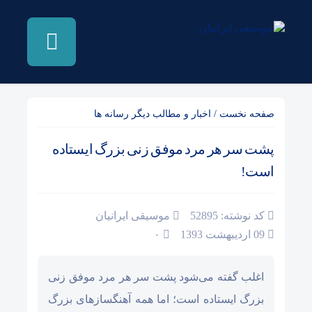
صفحه نخست
/
اخبار و مطالب دیگر رسانه ها
پشت سر هر مرد موفق زنی بزرگ ایستاده
است!
کد نوشته: 52895
موسیقی ایرانیان
09 اردیبهشت 1393
۰
اغلب گفته می‌شود پشت سر هر مرد موفق زنی
بزرگ ایستاده است؛ اما همه آهنگساز‌های بزرگ