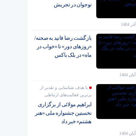
نوجوان در تجریش
بازگشت رضا فانید به صحنه/
«روزهای دور» تا «خواب در
ماه» در بلک باکس
با هدف شناسایی و تقدیر از
برترین فعالیت‌های ارتباطی
ابراهیم مولائی از برگزاری
نخستین جشنواره ملی «هنر
هشتم» خبر داد