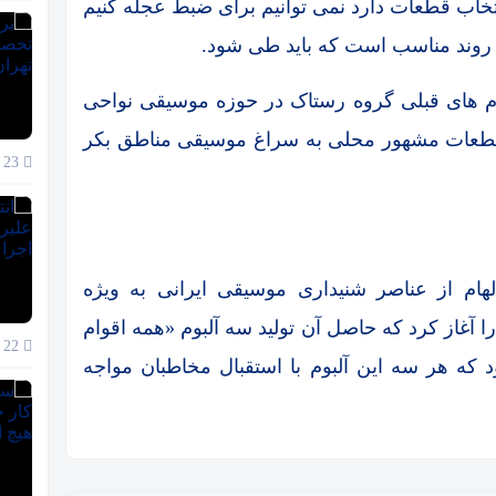
تخاب قطعات دارد نمی توانیم برای ضبط عجله کنیم
ک روند مناسب است که باید طی شود.
بوم های قبلی گروه رستاک در حوزه موسیقی نواحی
 قطعات مشهور محلی به سراغ موسیقی مناطق بکر
23 آذر 1404
اک از سال ۷۶ با هدف الهام از عناصر شنیداری موسیقی ایرانی به ویژه
 آغاز کرد که حاصل آن تولید سه آلبوم «همه اقوام
22 آذر 1404
 که هر سه این آلبوم با استقبال مخاطبان مواجه