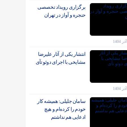
برگزاری رویداد تخصصی
حنجره و آواز در تهران
انتشار یکی از آثار علیرضا
مشایخی با اجرای دوئو تآی
سامان جلیلی: همیشه کار
خودم را کرده‌ام و هیچ
ادعایی هم نداشتم