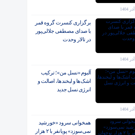
برگزاری کنسرت گروه قمر
با صدای مصطفی جلالی‌پور
در تالار وحدت
آلبوم «نسل من»؛ ترکیب
اشک‌ها و لبخندها، اصالت و
انرژی نسل جدید
همخوانی سرود «خورشید
نمی‌سوزد» پویانفر با ۲ هزار