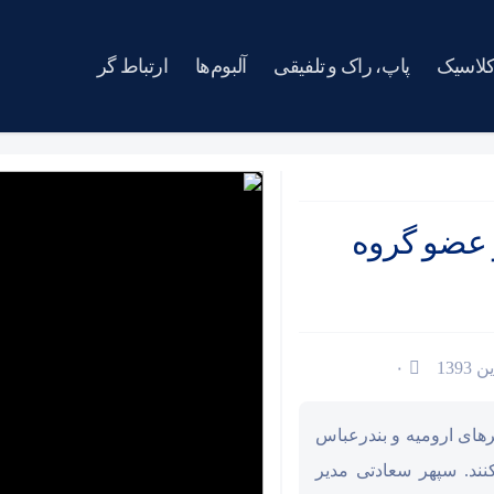
کلاسیک
پاپ، راک و تلفیقی
آلبوم‌ها
ارتباط گر
 عضو گروه
۰
های ارومیه و بندرعباس
نند. سپهر سعادتی مدیر