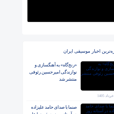
زه‌ترین اخبار موسیقی ایران
«رنج‌گاه» به آهنگسازی و
نوازندگی امیرحسین رئوفی
منتشر شد
صنما با صدای حامد علیزاده