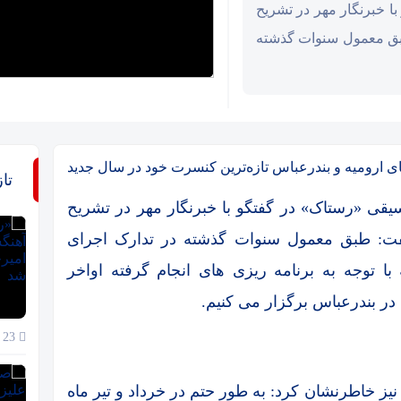
 خبرنگار مهر در تشریح
ی این گروه در سال ۹۳ گفت: طبق معمول سنوات گذشته
 ارومیه و بندرعباس تازه‌ترین کنسرت خود در سال جدید
تا
قی «رستاک» در گفتگو با خبرنگار مهر در تشریح
ترین فعالیت‌های این گروه در سال ۹۳ گفت: طبق معمول سنوات گذشته در تدارک اجرای
ا توجه به برنامه ریزی های انجام گرفته اواخر
در بندرعباس برگزار می کنیم.
23 خرداد 1405
یز خاطرنشان کرد: به طور حتم در خرداد و تیر ماه