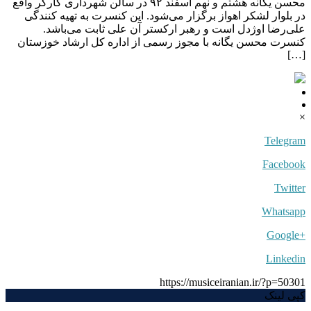
محسن یگانه هشتم و نهم اسفند ۹۲ در سالن شهرداری کارگر واقع
در بلوار لشکر اهواز برگزار می‌شود. این کنسرت به تهیه کنندگی
علی‌رضا اوژدل است و رهبر ارکستر آن علی ثابت می‌باشد.
کنسرت محسن یگانه با مجوز رسمی از اداره کل ارشاد خوزستان
[…]
×
Telegram
Facebook
Twitter
Whatsapp
+Google
Linkedin
https://musiceiranian.ir/?p=50301
کپی لینک