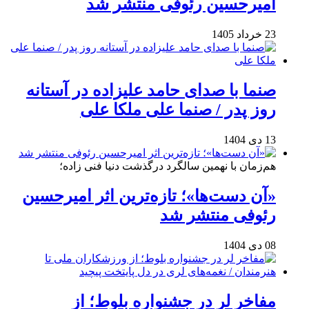
امیرحسین رئوفی منتشر شد
23 خرداد 1405
صنما با صدای حامد علیزاده در آستانه
روز پدر / صنما علی ملکا علی
13 دی 1404
هم‌زمان با نهمین سالگرد درگذشت دنیا فنی زاده؛
«آن دست‌ها»؛ تازه‌ترین اثر امیرحسین
رئوفی منتشر شد
08 دی 1404
مفاخر لر در جشنواره بلوط؛ از