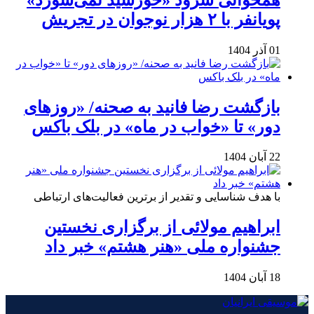
پویانفر با ۲ هزار نوجوان در تجریش
01 آذر 1404
بازگشت رضا فانید به صحنه/ «روزهای
دور» تا «خواب در ماه» در بلک باکس
22 آبان 1404
با هدف شناسایی و تقدیر از برترین فعالیت‌های ارتباطی
ابراهیم مولائی از برگزاری نخستین
جشنواره ملی «هنر هشتم» خبر داد
18 آبان 1404