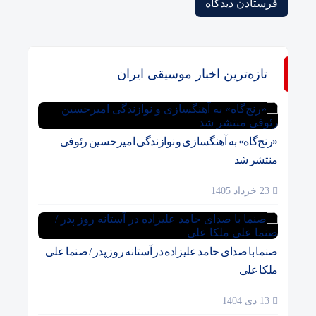
تازه‌ترین اخبار موسیقی ایران
«رنج‌گاه» به آهنگسازی و نوازندگی امیرحسین رئوفی
منتشر شد
23 خرداد 1405
صنما با صدای حامد علیزاده در آستانه روز پدر / صنما علی
ملکا علی
13 دی 1404