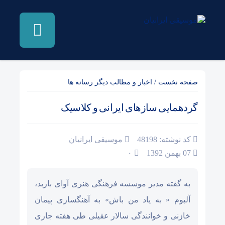
صفحه نخست
/
اخبار و مطالب دیگر رسانه ها
گردهمایی سازهای ایرانی و کلاسیک
کد نوشته: 48198
موسیقی ایرانیان
07 بهمن 1392
۰
به گفته مدیر موسسه فرهنگی هنری آوای باربد،
آلبوم « به یاد من باش» به آهنگسازی پیمان
خازنی و خوانندگی سالار عقیلی طی هفته جاری