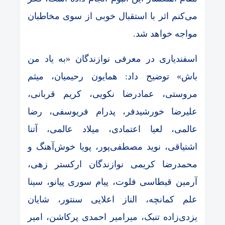
می‌کنم اثر با استقبال خوبی از سوی مخاطبان
مواجه خواهد شد.
اسفندیاری در معرفی نوازندگان «به یاد من
باش» توضیح داد: همایون رحیمیان، میثم
مروستی، عمادرضا نکویی، کریم قربانی،
علیرضا خورشیدفر، پدرام فریوسفی، رضا
عالمی، لعیا اعتمادی، میلاد عالمی، آتنا
اشتیاقی، نوید مصطفی‌پور، پویا خوش‌آهنگ و
محمدرضا کریمی نوازندگان ارکستر زهی،
آرمین قیطاسی فلوت، پیام سوری پیانو، سینا
علم کمانچه، الناز اعلایی سنتور، شایان
یزدی‌زاده تنبک، میرامیر احمدی پرکاشن، امیر