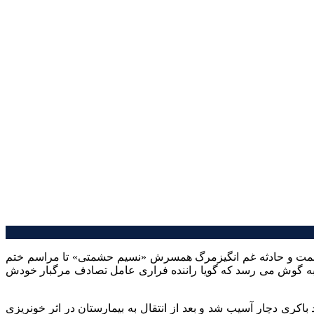
 همت و حادثه غم انگیزمرگ همسرش «نسیم حشمتی» تا مراسم ختم
 به گوش می رسد که گویا راننده فراری عامل تصادف مرگبار خودش
ری دچار آسیب شد و بعد از انتقال به بیمارستان در اثر خونریزی