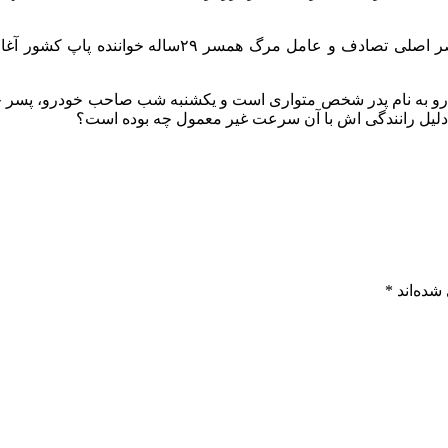
از همان دقایق اولیه رخ دادن حادثه، بررسی پلیس برای 
درو به نام پدر شخص متواری است و یکشنبه شب صاحب خودرو، پسر جوان
یند دلیل رانندگی اش با آن سرعت غیر معمول چه بوده است؟
شده‌اند
*