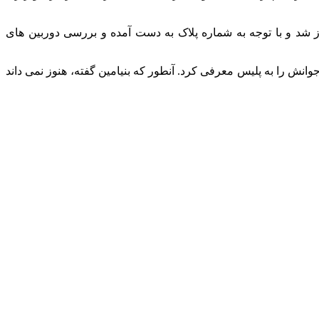
یافتن مقصر اصلی تصادف و عامل مرگ همسر ۲۹ساله خواننده پاپ کشور آغاز شد و با توجه به شماره پلاک به دست آمده و بررسی دوربین های
ش را به پلیس معرفی کرد. آنطور که بنیامین گفته، هنوز نمی داند