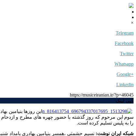
×
Telegram
Facebook
Twitter
Whatsapp
+Google
Linkedin
https://musiceiranian.ir/?p=46045
کپی لینک
این روزها بنیامین ب
سوم این مرحوم که روز گذشته با حضور چهره های مطرح و ازدحام ه
را به پلیس تسلیم کرده است.
شبکه ایران نوشت:
نسیم حشمتی ،همسر بنیامین بهادری بامداد شنبه