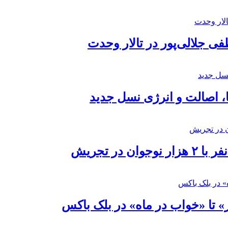
 جلالی‌پور در تالار وحدت
ا، اصالت و انرژی نسل جدید
در تجریش
» تا «خواب در ماه» در بلک باکس