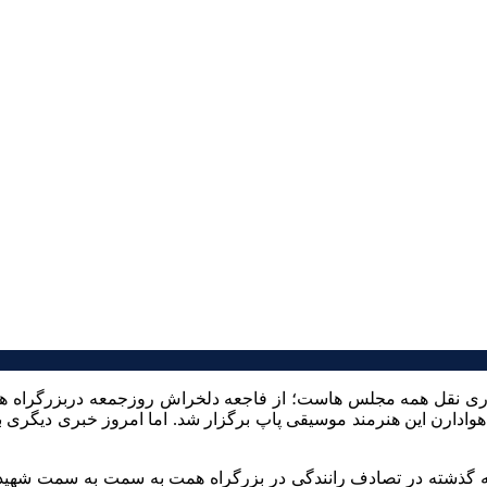
هادری نقل همه مجلس هاست؛ از فاجعه دلخراش روزجمعه دربزرگراه
وادارن این هنرمند موسیقی پاپ برگزار شد. اما امروز خبری دیگری
 گذشته در تصادف رانندگی در بزرگراه همت به سمت به سمت شهید باک