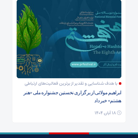
با هدف شناسایی و تقدیر از برترین فعالیت‌های ارتباطی
ابراهیم مولائی از برگزاری نخستین جشنواره ملی «هنر
هشتم» خبر داد
18 آبان 1404