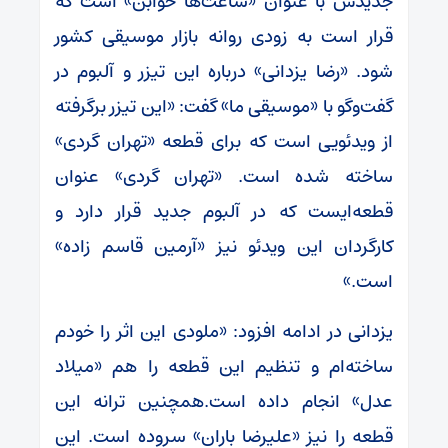
جدیدش با عنوان «ساعت‌ها خوابن» است که
قرار است به زودی روانه بازار موسیقی کشور
شود. «رضا یزدانی» درباره این تیزر و آلبوم در
گفت‌وگو با «موسیقی ما» گفت: «این تیزر برگرفته
از ویدئویی است که برای قطعه «تهران گردی»
ساخته شده است. «تهران گردی» عنوان
قطعه‌ایست که در آلبوم جدید قرار دارد و
کارگردان این ویدئو نیز «آرمین قاسم زاده»
است.»
یزدانی در ادامه افزود: «ملودی این اثر را خودم
ساخته‌ام و تنظیم این قطعه را هم «میلاد
عدل» انجام داده است.همچنین ترانه این
قطعه را نیز «علیرضا باران» سروده است. این