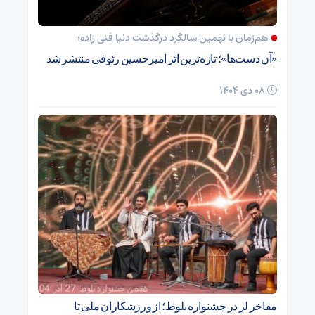
هم‌زمان با نهمین سالگرد درگذشت دنیا فنی زاده؛
«آن دست‌ها»؛ تازه‌ترین اثر امیرحسین رئوفی منتشر شد
08 دی 1404
مفاخر لر در جشنواره بلوط؛ از ورزشکاران ملی تا