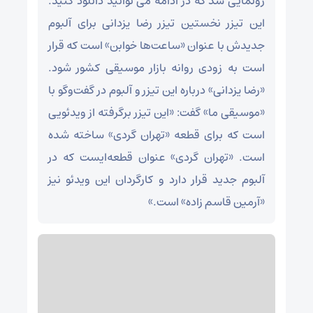
رونمایی شد که در ادامه می توانید دانلود کنید.
این تیزر نخستین تیزر رضا یزدانی برای آلبوم
جدیدش با عنوان «ساعت‌ها خوابن» است که قرار
است به زودی روانه بازار موسیقی کشور شود.
«رضا یزدانی» درباره این تیزر و آلبوم در گفت‌وگو با
«موسیقی ما» گفت: «این تیزر برگرفته از ویدئویی
است که برای قطعه «تهران گردی» ساخته شده
است. «تهران گردی» عنوان قطعه‌ایست که در
آلبوم جدید قرار دارد و کارگردان این ویدئو نیز
«آرمین قاسم زاده» است.»