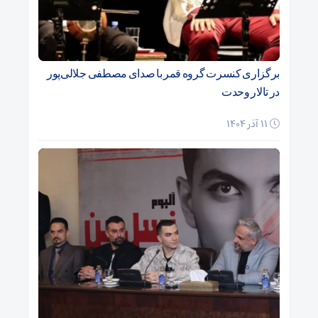
برگزاری کنسرت گروه قمر با صدای مصطفی جلالی‌پور
در تالار وحدت
11 آذر 1404