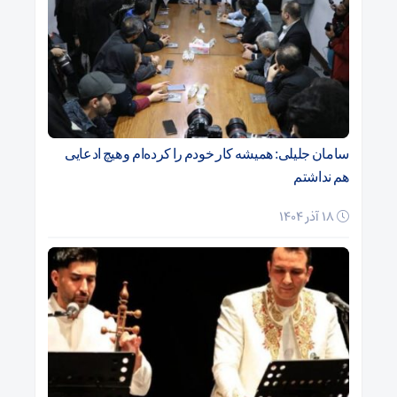
سامان جلیلی: همیشه کار خودم را کرده‌ام و هیچ ادعایی
هم نداشتم
18 آذر 1404