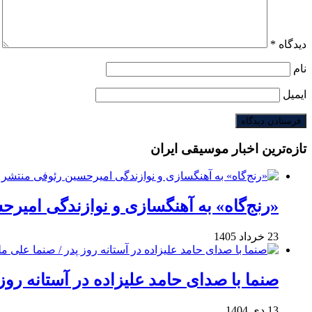
دیدگاه
*
نام
ایمیل
تازه‌ترین اخبار موسیقی ایران
«رنج‌گاه» به آهنگسازی و نوازندگی امیر
23 خرداد 1405
صنما با صدای حامد علیزاده در آستانه روز
13 دی 1404