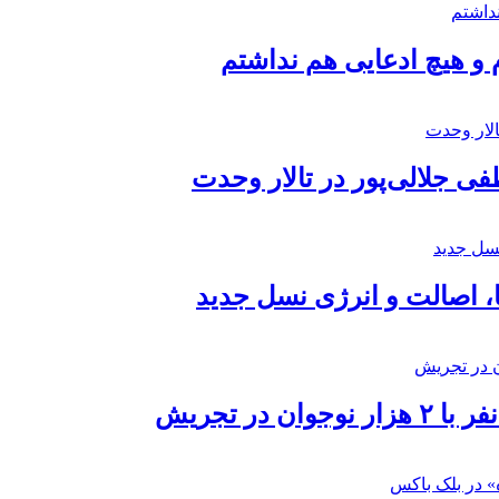
 و هیچ ادعایی هم نداشتم
 جلالی‌پور در تالار وحدت
ا، اصالت و انرژی نسل جدید
در تجریش