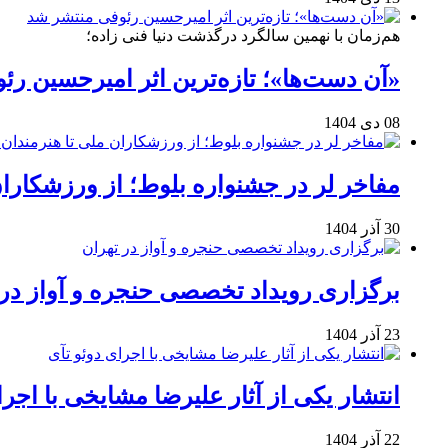
هم‌زمان با نهمین سالگرد درگذشت دنیا فنی زاده؛
«آن دست‌ها»؛ تازه‌ترین اثر امیرحسین ر
08 دی 1404
مفاخر لر در جشنواره بلوط؛ از ورزشکاران 
30 آذر 1404
برگزاری رویداد تخصصی حنجره و آواز در 
23 آذر 1404
انتشار یکی از آثار علیرضا مشایخی با اجرا
22 آذر 1404