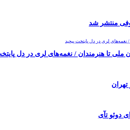
ئوفی منتشر شد
ملی تا هنرمندان / نغمه‌های لری در دل پایتخت
تهران
ی دوئو تآی