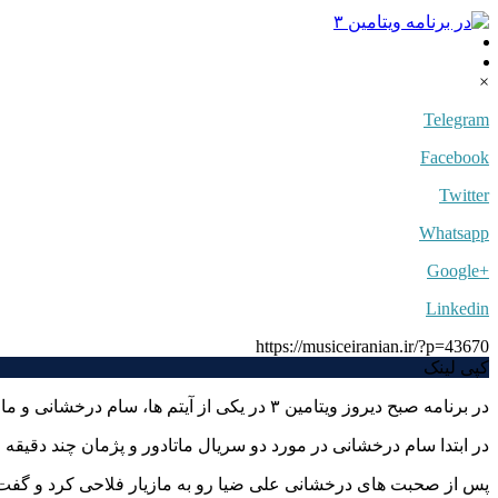
×
Telegram
Facebook
Twitter
Whatsapp
+Google
Linkedin
https://musiceiranian.ir/?p=43670
کپی لینک
در برنامه صبح دیروز ویتامین ۳ در یکی از آیتم ها، سام درخشانی و مازیار فلاحی به طور زنده مهمان علی ضیا بودند.
در ابتدا سام درخشانی در مورد دو سریال ماتادور و پژمان چند دقیقه
پس از صحبت های درخشانی علی ضیا رو به مازیار فلاحی کرد و گفت: