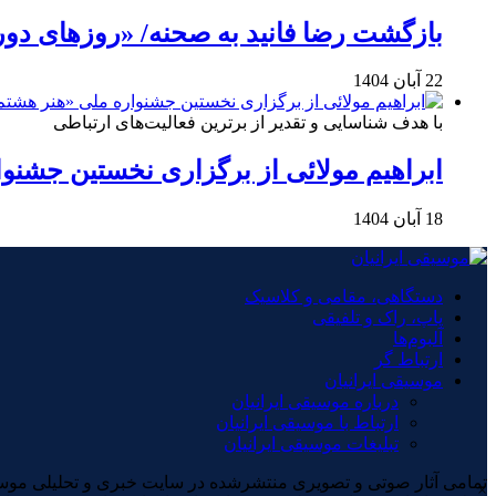
بازگشت رضا فانید به صحنه/ «روزهای دور
22 آبان 1404
با هدف شناسایی و تقدیر از برترین فعالیت‌های ارتباطی
ابراهیم مولائی از برگزاری نخستین جشنوا
18 آبان 1404
دستگاهی، مقامی و کلاسیک
پاپ، راک و تلفیقی
آلبوم‌ها
ارتباط گر
موسیقی ایرانیان
درباره موسیقی ایرانیان
ارتباط با موسیقی ایرانیان
تبلیغات موسیقی ایرانیان
×