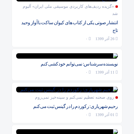
«گزیده ردیف‌های کاربردی موسیقی ملی ایران» آلبوم
شد
انتشار صوتی یکی از کتاب های کیوان ساکت با آواز وحید
تاج
26 آذر 1399
۰
نویسنده سرشناس: نمی‌توانم خودکشی کنم
11 آذر 1399
۰
روی صحنه تعظیم نمی‌کنم و سینه‌خیز نمی‌روم
رحیم شهریاری: رکوردم را در گینس ثبت می‌کنم
01 آذر 1399
۰