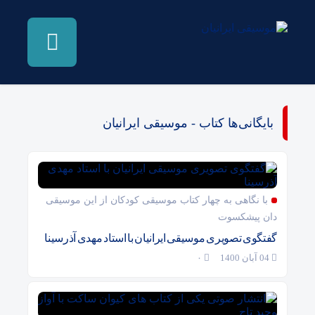
بایگانی‌ها کتاب - موسیقی ایرانیان
با نگاهی به چهار کتاب موسیقی کودکان از این موسیقی
دان پیشکسوت
گفتگوی تصویری موسیقی ایرانیان با استاد مهدی آذرسینا
04 آبان 1400
۰