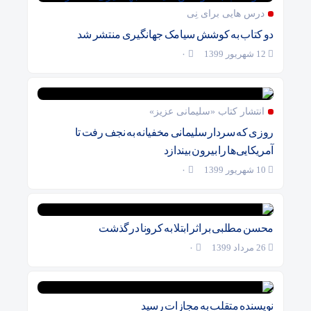
درس هایی برای نِی
دو کتاب به کوشش سیامک جهانگیری منتشر شد
12 شهریور 1399
۰
انتشار کتاب «سلیمانی عزیز»
روزی که سردار سلیمانی مخفیانه به نجف رفت تا
آمریکایی‌ها را بیرون بیندازد
10 شهریور 1399
۰
محسن مطلبی بر اثر ابتلا به کرونا درگذشت
26 مرداد 1399
۰
نویسنده متقلب به مجازات رسید