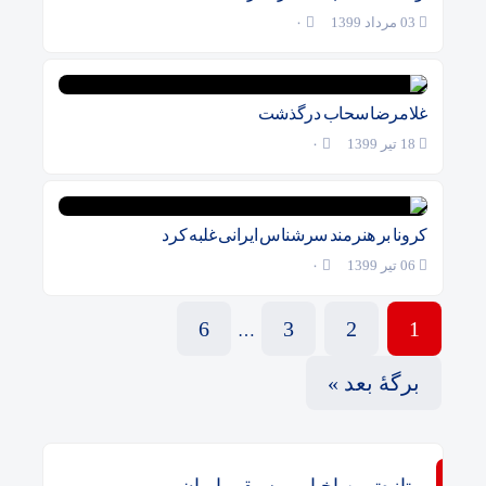
03 مرداد 1399
۰
غلامرضا سحاب درگذشت
18 تیر 1399
۰
کرونا بر هنرمند سرشناس ایرانی غلبه کرد
06 تیر 1399
۰
6
3
2
1
…
برگهٔ بعد »