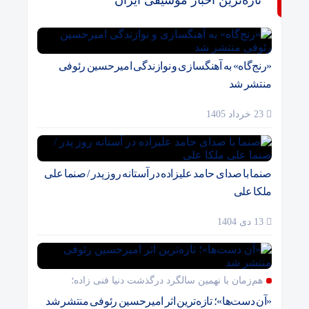
تازه‌ترین اخبار موسیقی ایران
«رنج‌گاه» به آهنگسازی و نوازندگی امیرحسین رئوفی
منتشر شد
23 خرداد 1405
صنما با صدای حامد علیزاده در آستانه روز پدر / صنما علی
ملکا علی
13 دی 1404
هم‌زمان با نهمین سالگرد درگذشت دنیا فنی زاده؛
«آن دست‌ها»؛ تازه‌ترین اثر امیرحسین رئوفی منتشر شد