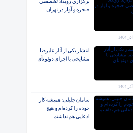
برگزاری رویداد تخصصی
حنجره و آواز در تهران
انتشار یکی از آثار علیرضا
مشایخی با اجرای دوئو تآی
سامان جلیلی: همیشه کار
خودم را کرده‌ام و هیچ
ادعایی هم نداشتم