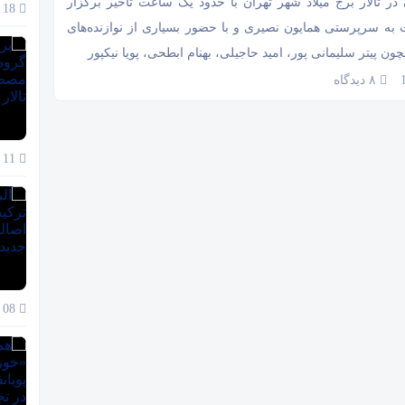
در تالار برج میلاد شهر تهران با حدود یک ساعت تاخیر برگزار
18 آذر 1404
به سرپرستی همایون نصیری و با حضور بسیاری از نوازنده‌های
 پیتر سلیمانی پور، امید حاجیلی، بهنام ابطحی، پویا نیکپور
۸ دیدگاه
11 آذر 1404
08 آذر 1404