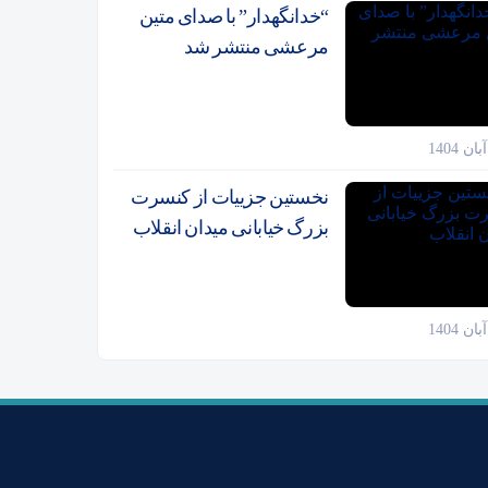
“خدانگهدار” با صدای متین
مرعشی منتشر شد
نخستین جزییات از کنسرت
بزرگ خیابانی میدان انقلاب