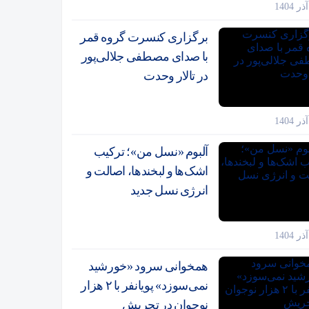
برگزاری کنسرت گروه قمر
با صدای مصطفی جلالی‌پور
در تالار وحدت
آلبوم «نسل من»؛ ترکیب
اشک‌ها و لبخندها، اصالت و
انرژی نسل جدید
همخوانی سرود «خورشید
نمی‌سوزد» پویانفر با ۲ هزار
نوجوان در تجریش