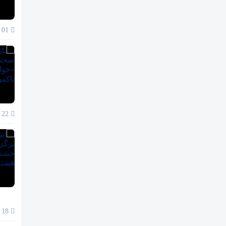
01 آذر 1404
22 آبان 1404
18 آبان 1404