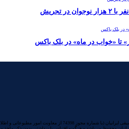
در تجریش
» تا «خواب در ماه» در بلک باکس
تمامی آثار صوتی و تصویری منتشرشده در سایت خبری و تحلیلی موسیقی ا
رانیان محفوظ می‌باشد و هرگونه اقتباس یا برداشتی بدون ذکر ماخذ م