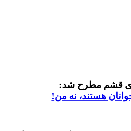
زی قشم مطرح شد:
وانان هستند، نه من!