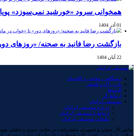
همخوانی سرود «خورشید نمی‌سوزد» پویانفر با ۲ هزار نوجوان 
01 آذر 1404
بازگشت رضا فانید به صحنه/ «روزهای دور
22 آبان 1404
دستگاهی، مقامی و کلاسیک
پاپ، راک و تلفیقی
آلبوم‌ها
ارتباط گر
موسیقی ایرانیان
درباره موسیقی ایرانیان
ارتباط با موسیقی ایرانیان
تبلیغات موسیقی ایرانیان
×
اسلامی ایران می باشند. کلیه حقوق این تارنما برای سایت موسیقی ای