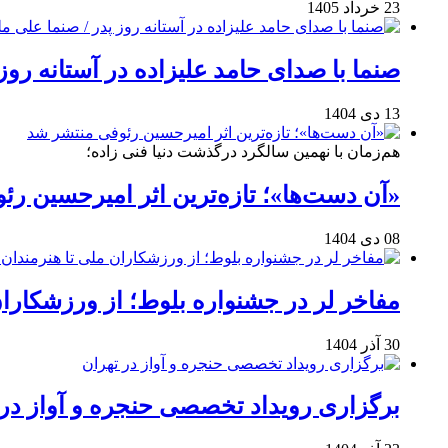
23 خرداد 1405
صنما با صدای حامد علیزاده در آستانه روز
13 دی 1404
هم‌زمان با نهمین سالگرد درگذشت دنیا فنی زاده؛
«آن دست‌ها»؛ تازه‌ترین اثر امیرحسین ر
08 دی 1404
مفاخر لر در جشنواره بلوط؛ از ورزشکاران 
30 آذر 1404
برگزاری رویداد تخصصی حنجره و آواز در 