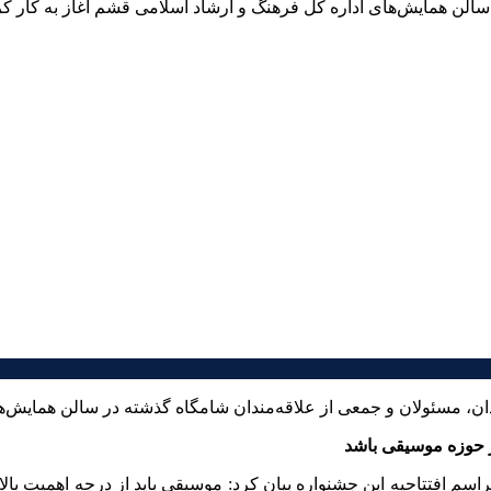
ن، مسئولان و جمعی از علاقه‌مندان شامگاه گذشته در سالن همایش‌ها
ر حوزه موسیقی باشد
سم افتتاحیه این جشنواره بیان کرد: موسیقی باید از درجه اهمیت بالا