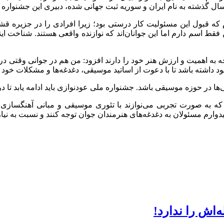
ال گذشته به نام ایران و سوریه ثبت جهانی شده، دبیری این جشنواره ر
یدم که قبول این مسئولیت کار درستی بود؛ زیرا افرادی را در جزیره ق
؛ من فقط اسم دارم اما این جوانان‌اند که نوازنده واقعی هستند. شنا
جه به اهمیت و ارزش هنر خود را دارند افزود: من هم در جوانی وقتی در 
 داشته باشد تا با دعوت از اساتید موسیقی، دغدغه‌ها و مشکلات خود 
ا در حوزه موسیقی باشد. جشنواره ملی عودنوازی باید ادامه یابد تا د
که به صورت تجربی می‌نوازند با تئوری موسیقی و مبانی آهنگسازی
میدوارم مسئولان به دغدغه‌های هنرمندان جوان توجه کنند و نسبت به نیا
‌اش را ندارد!