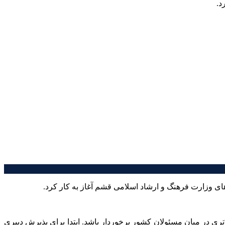
ی وزارت فرهنگ و ارشاد اسلامی قشم آغاز به کار کرد.
تری در میان مسئولان کشور برخوردار باشد. ابتدا برای پذیرش دبیری