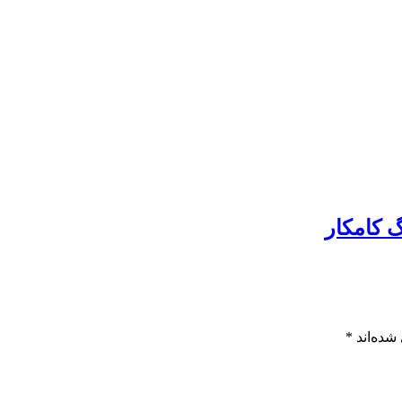
گ کامکار
شده‌اند
*