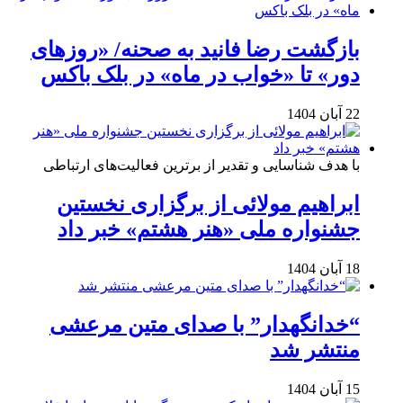
بازگشت رضا فانید به صحنه/ «روزهای
دور» تا «خواب در ماه» در بلک باکس
22 آبان 1404
با هدف شناسایی و تقدیر از برترین فعالیت‌های ارتباطی
ابراهیم مولائی از برگزاری نخستین
جشنواره ملی «هنر هشتم» خبر داد
18 آبان 1404
“خدانگهدار” با صدای متین مرعشی
منتشر شد
15 آبان 1404