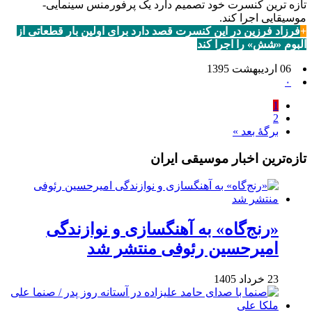
تازه ترین کنسرت خود تصمیم دارد یک پرفورمنس سینمایی-
موسیقایی اجرا کند.
+
فرزاد فرزین در این کنسرت قصد دارد برای اولین بار قطعاتی از
آلبوم «شش» را اجرا کند
06 اردیبهشت 1395
۰
1
2
برگهٔ بعد »
تازه‌ترین اخبار موسیقی ایران
«رنج‌گاه» به آهنگسازی و نوازندگی
امیرحسین رئوفی منتشر شد
23 خرداد 1405