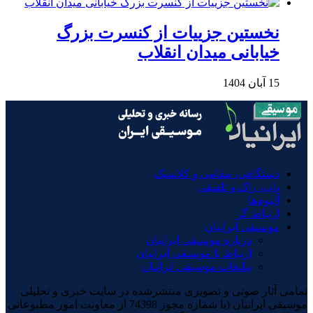
نخستین جزییات از کنسرت بزرگ
خیابانی میدان انقلاب
15 آبان 1404
دستگاهی، مقامی و کلاسیک
پاپ، راک و تلفیقی
آلبوم‌ها
ارتباط گر
موسیقی ایرانیان
درباره موسیقی ایرانیان
ارتباط با موسیقی ایرانیان
تبلیغات موسیقی ایرانیان
تمامی آثار صوتی و تصویری منتشرشده در سایت خبری و تحلیلی
موسیقی ایرانیان (با شماره مجوز 74398 از معاونت امور مطبوعاتی