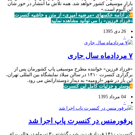
بازار موسیقی کشور خواهد شد. همه تلاش ما انتشار در خور شان
این آلبوم است.»
+
در ادامه عکسهای «مرضیه امیری» از متن و حاشیه کنسرت
«فرزاد فرزین» را می توانید مشاهده نمایید
26 دی 1395
۰
۷ مردادماه سال جاری
«فرزاد فرزین» خواننده مطرح موسیقی پاپ کشورمان پس از
برگزاری کنسرت ۱۴۱۰ در سالن میلاد نمایشگاه بین المللی تهران،
این بار در شهر «ارومیه» به دیدار دوستدارانش می رود.
+
پوستر و جزئیات کامل این کنسرت
04 مرداد 1395
۰
پرفورمنس در کنسرت پاپ اجرا شد
کنسرت ۱۴۱۰ فرزاد فرزین شب گذشته ۳۰ تیرماه در حالی برای