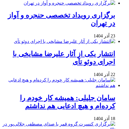
برگزاری رویداد تخصصی حنجره و آواز
در تهران
23 آذر 1404
انتشار یکی از آثار علیرضا مشایخی با
اجرای دوئو تآی
22 آذر 1404
سامان جلیلی: همیشه کار خودم را
کرده‌ام و هیچ ادعایی هم نداشتم
18 آذر 1404