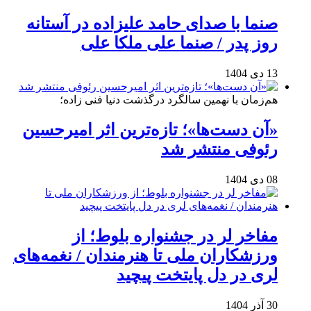
صنما با صدای حامد علیزاده در آستانه
روز پدر / صنما علی ملکا علی
13 دی 1404
هم‌زمان با نهمین سالگرد درگذشت دنیا فنی زاده؛
«آن دست‌ها»؛ تازه‌ترین اثر امیرحسین
رئوفی منتشر شد
08 دی 1404
مفاخر لر در جشنواره بلوط؛ از
ورزشکاران ملی تا هنرمندان / نغمه‌های
لری در دل پایتخت پیچید
30 آذر 1404