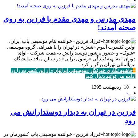
مهدی مدرس و مهدی مقدم با فرزین به روی
صحنه آمدند!
«فرزاد فرزین» خواننده بنام موسیقی پاپ ایران،
اولین کنسرت آلبوم «شش» در تهران را با همراهی گروه موسیقی
«شوک» و حضور پرشور دوستدارانش به همت شرکت «آوای
دوران» به تهیه‌کنندگی «رسول ترابی» در سالن میلاد نمایشگاه
بین‌المللی تهران برگزار کرد.
+
حاشیه نگاری خبرنگار «موسیقی ایرانیان» از این کنسرت را در
ادامه می توانید دنبال کنید
10 اردیبهشت 1395
۰
فرزین در تهران به دیدار دوستدارانش می
رود
«فرزاد فرزین» خواننده موسیقی پاپ کشورمان در