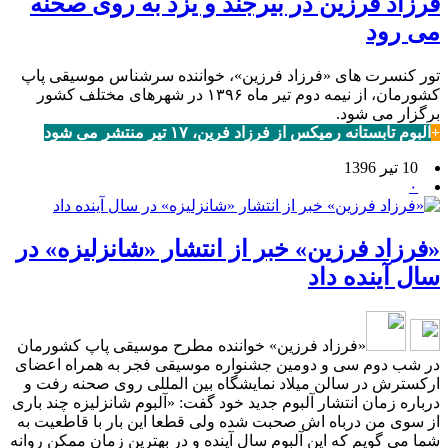
فرزاد فرزین در بیرجند و یزد به روی صحنه
می رود
تور کنسرت های «فرزاد فرزین»، خواننده سرشناس موسیقی پاپ
کشورمان، از نیمه دوم تیر ماه ۱۳۹۶ در شهرهای مختلف کشور
برگزار می شود.
+
آلبوم تابستانه رمیکس از فرزاد فرین، ۱۷ تیر منتشر می شود
10 تیر 1396
۰
«فرزاد فرزین» خبر از انتشار «شانزلیزه» در
سال آینده داد
«فرزاد فرزین» خواننده مطرح موسیقی پاپ کشورمان
در شب دوم سی و دومین جشنواره موسیقی فجر به همراه اعضای
ارکسترش در سالن میلاد نمایشگاه بین المللی روی صحنه رفت و
درباره زمان انتشار آلبوم جدید خود گفت: «آلبوم شانزلیزه چند باری
از سوی من درباه اش صحبت شده ولی قطعا این بار با قاطعیت به
شما می گویم که این آلبوم سال آینده و در بهترین زمان ممکن روانه