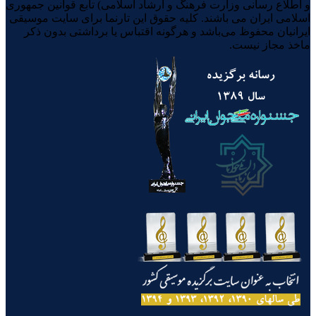
و اطلاع رسانی وزارت فرهنگ و ارشاد اسلامی) تابع قوانین جمهوری
اسلامی ایران می باشند. کلیه حقوق این تارنما برای سایت موسیقی
ایرانیان محفوظ می‌باشد و هرگونه اقتباس یا برداشتی بدون ذکر
ماخذ مجاز نیست.