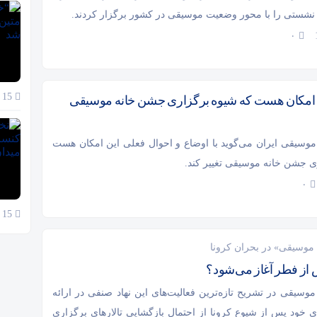
نشستی را با محور وضعیت موسیقی در کشور برگزار کردند.
۰
15 آبان 1404
 امکان هست که شیوه برگزاری جشن خانه موسیقی
موسیقی ایران می‌گوید با اوضاع و احوال فعلی این امکان هست
ی جشن خانه موسیقی تغییر کند.
۰
15 آبان 1404
 موسیقی» در بحران کرونا
از فطر آغاز می‌شود؟
وسیقی در تشریح تازه‌ترین فعالیت‌های این نهاد صنفی در ارائه
 خود پس از شیوع کرونا از احتمال بازگشایی تالارهای برگزاری