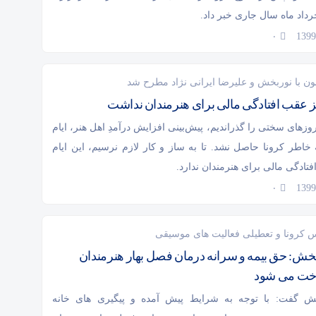
داد ماه سال جاری خبر داد.
۰
نون با نوربخش و علیرضا ایرانی نژاد مطرح شد
ز عقب افتادگی مالی برای هنرمندان نداشت
های سختی را گذراندیم، پیش‌بینی افزایش درآمدِ اهل هنر، ایام
 خاطر کرونا حاصل نشد. تا به ساز و کار لازم نرسیم، این ایام
ادگی مالی برای هنرمندان ندارد.
۰
س کرونا و تعطیلی فعالیت های موسیقی
خش: حق بیمه و سرانه درمان فصل بهار هنرمندان
خت می شود
ش گفت: با توجه به شرایط پیش آمده و پیگیری های خانه