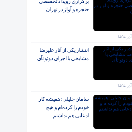
برگزاری رویداد تخصصی
حنجره و آواز در تهران
انتشار یکی از آثار علیرضا
مشایخی با اجرای دوئو تآی
سامان جلیلی: همیشه کار
خودم را کرده‌ام و هیچ
ادعایی هم نداشتم