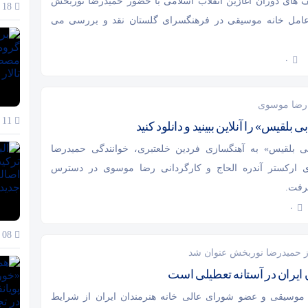
 های دوران آغازین انقلاب اسلامی با حضور حمیدرضا نوربخش
18 آذر 1404
رعامل خانه موسیقی در فرهنگسرای گلستان نقد و بررسی می
۰
 رضا موسوی
11 آذر 1404
 بلقیس» را آنلاین ببینید و دانلود کنید
بی بلقیس» به آهنگسازی فردین خلعتبری، خوانندگی حمیدرضا
 ارکستر آندره الحاج و کارگردانی رضا موسوی در دسترس
رفت.
۰
08 آذر 1404
از حمیدرضا نوربخش عنوان شد
 ایران در آستانه تعطیلی است
 موسیقی و عضو شورای عالی خانه هنرمندان ایران از شرایط