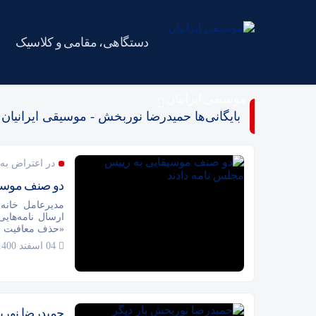
دستگاهی، مقامی و کلاسیک
موسیقی ایرانیان
بایگانی‌ها حمیدرضا نوربخش - موسیقی ایرانیان
در اعتراض به
دو صنف موسیق
مدیرعامل خانه
ارسال نامه‌ها
«حذف معافیت مال
04 اسفند 1400
حمیدرضا نورب