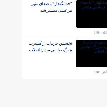
“خدانگهدار” با صدای متین
مرعشی منتشر شد
نخستین جزییات از کنسرت
بزرگ خیابانی میدان انقلاب