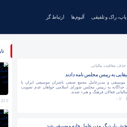
پاپ، راک و تلفیقی
آلبوم‌ها
ارتباط گر
تا
 حذف معافیت مالیاتی
ایی به رییس مجلس نامه دادند
 موسیقی و مدیرعامل مجمع صنفی ناشران موسیقی ایران با
یی جداگانه به رییس مجلس شورای اسلامی خواهان عدم تصویب
یاتی فعالان فرهنگ و هنر» شدند.
۰
23 خرداد 1405
خش بار دیگر مدیرعامل خانه موسیقی شد