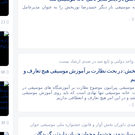
ه موسیقی بار دیگر حمیدرضا نوربخش را به عنوان مدیرعامل
۰
13 دی 1404
واحد دولتی و تابع صد در صدی ارشاد نیست
خش: در بحث نظارت بر آموزش موسیقی هیچ تعارف و
08 دی 1404
م
 موسیقی پیرامون موضوع نظارت بر آموزشگاه های موسیقی در
ت: خانه موسیقی تنها نهادی است که باید روی آموزش موسیقی
د و در این امر هیچ تعارف و انعطافی نداریم.
۰
30 آذر 1404
دی داوران بخش آواز و قانون جشنواره ملی موسیقی جوان
 سازنده در جشنواره جوان جریان دارد/ برگزیدگان