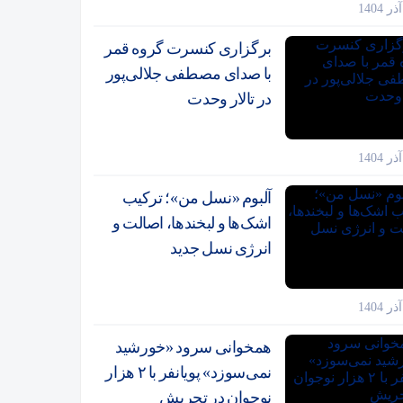
برگزاری کنسرت گروه قمر
با صدای مصطفی جلالی‌پور
در تالار وحدت
آلبوم «نسل من»؛ ترکیب
اشک‌ها و لبخندها، اصالت و
انرژی نسل جدید
همخوانی سرود «خورشید
نمی‌سوزد» پویانفر با ۲ هزار
نوجوان در تجریش