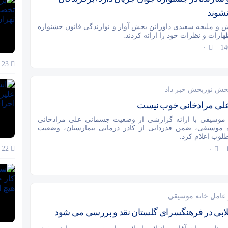
نشوند
 و ملیحه سعیدی داورانن بخش آواز و نوازندگی قانون جشنواره
رات و نظرات خود را ارائه کردند.
۰
23 آذر 1404
خش نوربخش خبر داد
لی مرادخانی خوب نیست
 موسیقی با ارائه گزارشی از وضعیت جسمانی علی مرادخانی
 موسیقی، ضمن قدردانی از کادر درمانی بیمارستان، وضعیت
لوب اعلام کرد.
22 آذر 1404
۰
 عامل خانه موسیقی
ابی در فرهنگسرای گلستان نقد و بررسی می شود