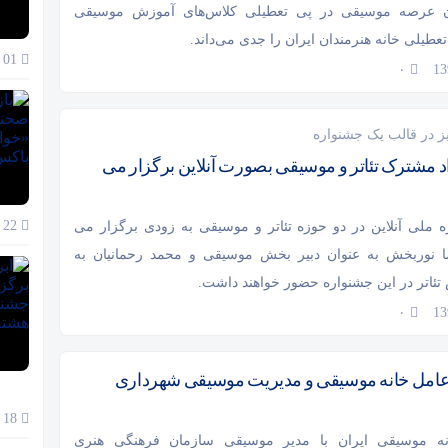
ان عرصه موسیقی در پی تعطیلی کلاس‌های آموزش موسیقی
عطیلی خانه هنرمندان ایران را جدی می‌داند.
01 آذر 1404
۰
یز در قالب یک جشنواره
د مشترک تئاتر و موسیقی بصورت آنلاین برگزار می
22 آبان 1404
 ملی آنلاین در دو حوزه تئاتر و موسیقی به زودی برگزار می
 نوربخش به عنوان دبیر بخش موسیقی و محمد رحمانیان به
تئاتر در این جشنواره حضور خواهند داشت.
۰
مل خانه موسیقی و مدیریت موسیقی شهرداری
18 آبان 1404
نه موسیقی ایران با مدیر موسیقی سازمان فرهنگی هنری