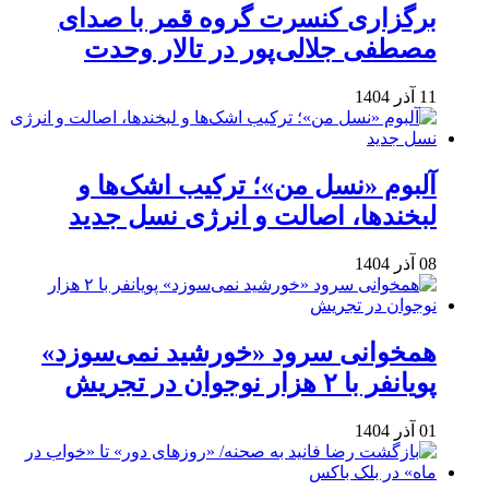
برگزاری کنسرت گروه قمر با صدای
مصطفی جلالی‌پور در تالار وحدت
11 آذر 1404
آلبوم «نسل من»؛ ترکیب اشک‌ها و
لبخندها، اصالت و انرژی نسل جدید
08 آذر 1404
همخوانی سرود «خورشید نمی‌سوزد»
پویانفر با ۲ هزار نوجوان در تجریش
01 آذر 1404