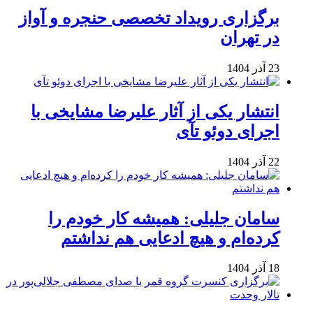
برگزاری رویداد تخصصی حنجره و آواز
در تهران
23 آذر 1404
انتشار یکی از آثار علیرضا مشایخی با
اجرای دوئو تآی
22 آذر 1404
سامان جلیلی: همیشه کار خودم را
کرده‌ام و هیچ ادعایی هم نداشتم
18 آذر 1404