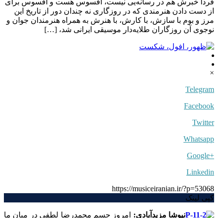
فردا خبرش هم در رسانه‌یی نیست، افسوس هست و افسوس برای
از دست دادن هنرمندی که در روزگاری نه چندان دور از تاریخ این
مرز و بوم با سازش، با کارش، با هنرش به همراه هنرمندان جوان و
نوجوی آن روزگاران طلایه‌دار موسیقی ایرانی شد، […]
×
Telegram
Facebook
Twitter
Whatsapp
+Google
Linkedin
https://musiceiranian.ir/?p=53068
کپی لینک
نیوشا مزیدآبادی:
امروز جسم محمدرضا لطفی در میان ما