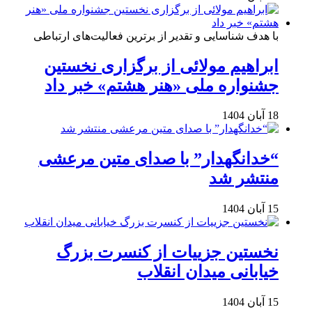
با هدف شناسایی و تقدیر از برترین فعالیت‌های ارتباطی
ابراهیم مولائی از برگزاری نخستین
جشنواره ملی «هنر هشتم» خبر داد
18 آبان 1404
“خدانگهدار” با صدای متین مرعشی
منتشر شد
15 آبان 1404
نخستین جزییات از کنسرت بزرگ
خیابانی میدان انقلاب
15 آبان 1404