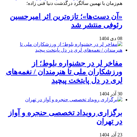
هم‌زمان با نهمین سالگرد درگذشت دنیا فنی زاده؛
«آن دست‌ها»؛ تازه‌ترین اثر امیرحسین
رئوفی منتشر شد
08 دی 1404
مفاخر لر در جشنواره بلوط؛ از
ورزشکاران ملی تا هنرمندان / نغمه‌های
لری در دل پایتخت پیچید
30 آذر 1404
برگزاری رویداد تخصصی حنجره و آواز
در تهران
23 آذر 1404