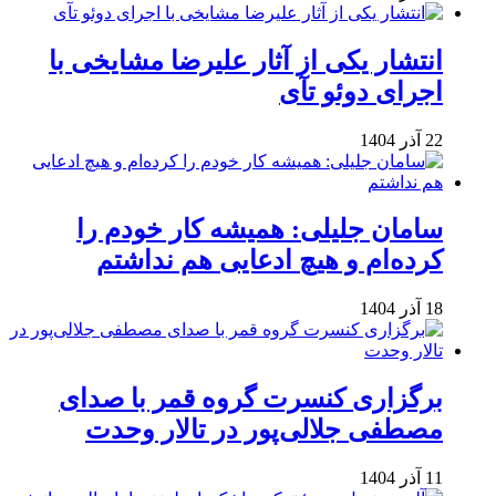
انتشار یکی از آثار علیرضا مشایخی با
اجرای دوئو تآی
22 آذر 1404
سامان جلیلی: همیشه کار خودم را
کرده‌ام و هیچ ادعایی هم نداشتم
18 آذر 1404
برگزاری کنسرت گروه قمر با صدای
مصطفی جلالی‌پور در تالار وحدت
11 آذر 1404