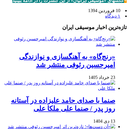
+
عکسهای «موسیقی ایرانیان» از این کنسرت را در ادامه ببینید
10 فروردین 1394
۱ دیدگاه
تازه‌ترین اخبار موسیقی ایران
«رنج‌گاه» به آهنگسازی و نوازندگی
امیرحسین رئوفی منتشر شد
23 خرداد 1405
صنما با صدای حامد علیزاده در آستانه
روز پدر / صنما علی ملکا علی
13 دی 1404