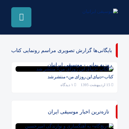
بایگانی‌ها گزارش تصویری مراسم رونمایی کتاب
روزبه بمانی - موسیقی ایرانیان
کتاب «دنیای این روزای من» منتشر شد
15 اردیبهشت 1395
۱ دیدگاه
تازه‌ترین اخبار موسیقی ایران