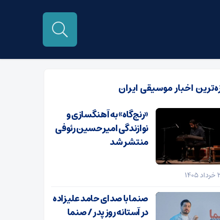
زه‌ترین اخبار موسیقی ایران
«رنج‌گاه» به آهنگسازی و
نوازندگی امیرحسین رئوفی
منتشر شد
صنما با صدای حامد علیزاده
در آستانه روز پدر / صنما