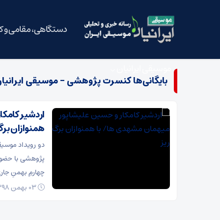
دستگاهی، مقامی و 
موسیقی ایرانیان
بایگانی‌ها کنسرت پژوهشی - موسیقی ایرانیا
اردشیر کامکا
همنوازان برگ
دو رویداد موسی
پژوهشی با حضور 
چهارمِ بهمنِ جار
03 بهمن 1398