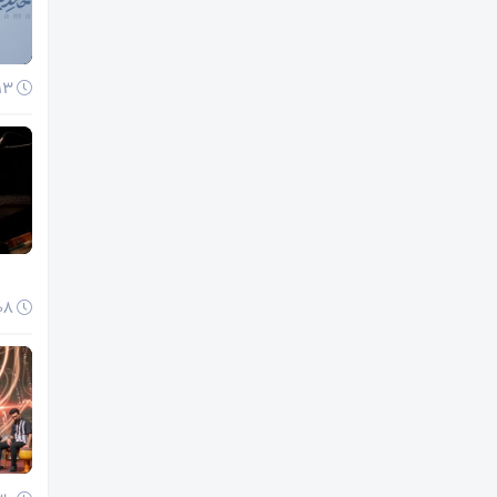
13 دی 1404
08 دی 1404