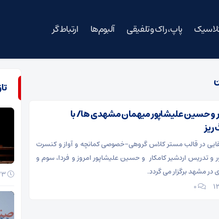
کلاسیک
پاپ، راک و تلفیقی
آلبوم‌ها
ارتباط گر
ن
تا
ر و حسین علیشاپور میهمان مشهدی ها/ با
 ریز
قایی در قالب مستر کلاس گروهی-خصوصی کمانچه و آواز و کنسرت
و تدریس اردشیر کامکار و حسین علیشاپور امروز و فردا، سوم و
ی در مشهد برگزار می گردد.
23 خرداد 1405
۰