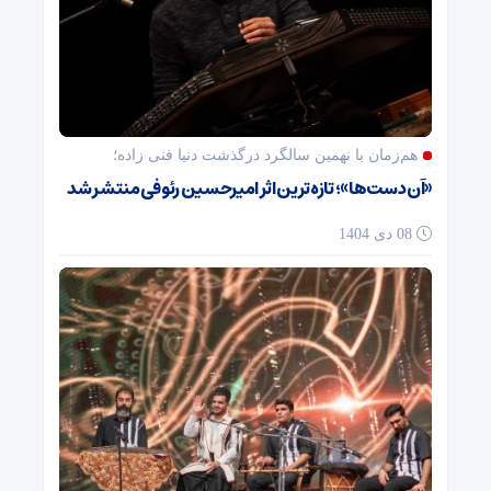
هم‌زمان با نهمین سالگرد درگذشت دنیا فنی زاده؛
«آن دست‌ها»؛ تازه‌ترین اثر امیرحسین رئوفی منتشر شد
08 دی 1404