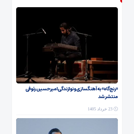
«رنج‌گاه» به آهنگسازی و نوازندگی امیرحسین رئوفی
منتشر شد
23 خرداد 1405