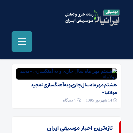
بایگانی‌ها کنسرت سور - موسیقی ایرانیان
هشتم مهر ماه سال جاری و به آهنگسازی «مجید
مولانیا»
14 شهریور 1395
۱ دیدگاه
تازه‌ترین اخبار موسیقی ایران