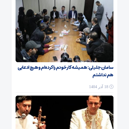
سامان جلیلی: همیشه کار خودم را کرده‌ام و هیچ ادعایی
هم نداشتم
18 آذر 1404