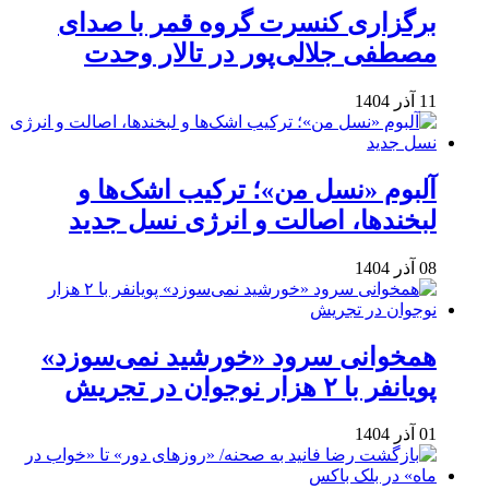
برگزاری کنسرت گروه قمر با صدای
مصطفی جلالی‌پور در تالار وحدت
11 آذر 1404
آلبوم «نسل من»؛ ترکیب اشک‌ها و
لبخندها، اصالت و انرژی نسل جدید
08 آذر 1404
همخوانی سرود «خورشید نمی‌سوزد»
پویانفر با ۲ هزار نوجوان در تجریش
01 آذر 1404