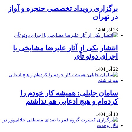
برگزاری رویداد تخصصی حنجره و آواز
در تهران
23 آذر 1404
انتشار یکی از آثار علیرضا مشایخی با
اجرای دوئو تآی
22 آذر 1404
سامان جلیلی: همیشه کار خودم را
کرده‌ام و هیچ ادعایی هم نداشتم
18 آذر 1404