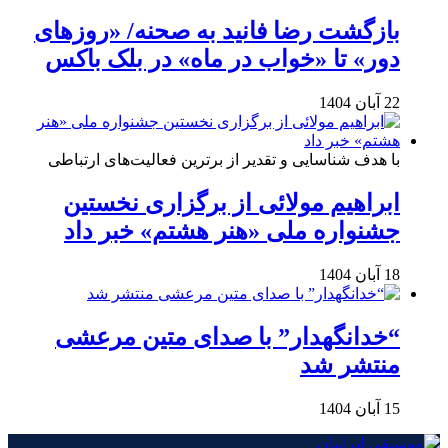
بازگشت رضا فانید به صحنه/ «روزهای
دور» تا «خواب در ماه» در بلک باکس
22 آبان 1404
با هدف شناسایی و تقدیر از برترین فعالیت‌های ارتباطی
ابراهیم مولائی از برگزاری نخستین
جشنواره ملی «هنر هشتم» خبر داد
18 آبان 1404
“خدانگهدار” با صدای متین مرعشی
منتشر شد
15 آبان 1404