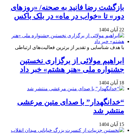
بازگشت رضا فانید به صحنه/ «روزهای
دور» تا «خواب در ماه» در بلک باکس
22 آبان 1404
با هدف شناسایی و تقدیر از برترین فعالیت‌های ارتباطی
ابراهیم مولائی از برگزاری نخستین
جشنواره ملی «هنر هشتم» خبر داد
18 آبان 1404
“خدانگهدار” با صدای متین مرعشی
منتشر شد
15 آبان 1404