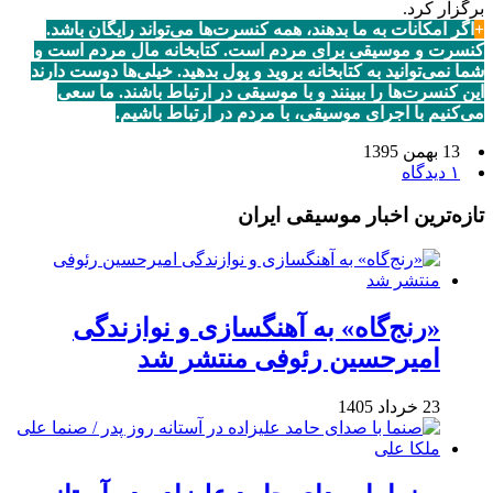
برگزار کرد.
+
اگر امکانات به ما بدهند، همه کنسرت‌ها می‌تواند رایگان باشد.
کنسرت و موسیقی برای مردم است. کتابخانه مال مردم است و
شما نمی‌توانید به کتابخانه بروید و پول بدهید. خیلی‌ها دوست دارند
این کنسرت‌ها را ببینند و با موسیقی در ارتباط باشند. ما سعی
می‌کنیم با اجرای موسیقی، با مردم در ارتباط باشیم.
13 بهمن 1395
۱ دیدگاه
تازه‌ترین اخبار موسیقی ایران
«رنج‌گاه» به آهنگسازی و نوازندگی
امیرحسین رئوفی منتشر شد
23 خرداد 1405