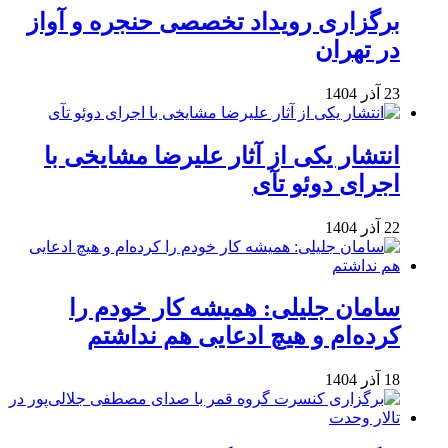
برگزاری رویداد تخصصی حنجره و آواز
در تهران
23 آذر 1404
انتشار یکی از آثار علیرضا مشایخی با
اجرای دوئو تآی
22 آذر 1404
سامان جلیلی: همیشه کار خودم را
کرده‌ام و هیچ ادعایی هم نداشتم
18 آذر 1404