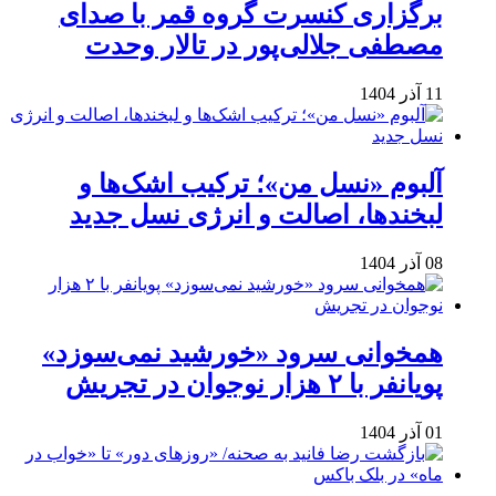
برگزاری کنسرت گروه قمر با صدای
مصطفی جلالی‌پور در تالار وحدت
11 آذر 1404
آلبوم «نسل من»؛ ترکیب اشک‌ها و
لبخندها، اصالت و انرژی نسل جدید
08 آذر 1404
همخوانی سرود «خورشید نمی‌سوزد»
پویانفر با ۲ هزار نوجوان در تجریش
01 آذر 1404