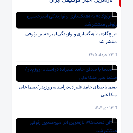
تازه‌ترین اخبار موسیقی ایران
«رنج‌گاه» به آهنگسازی و نوازندگی امیرحسین رئوفی
منتشر شد
23 خرداد 1405
صنما با صدای حامد علیزاده در آستانه روز پدر / صنما علی
ملکا علی
13 دی 1404