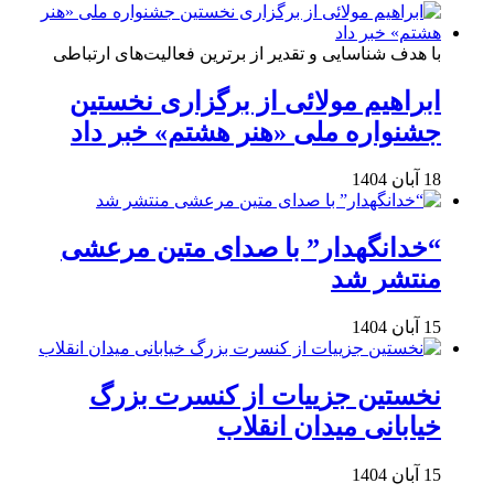
با هدف شناسایی و تقدیر از برترین فعالیت‌های ارتباطی
ابراهیم مولائی از برگزاری نخستین
جشنواره ملی «هنر هشتم» خبر داد
18 آبان 1404
“خدانگهدار” با صدای متین مرعشی
منتشر شد
15 آبان 1404
نخستین جزییات از کنسرت بزرگ
خیابانی میدان انقلاب
15 آبان 1404