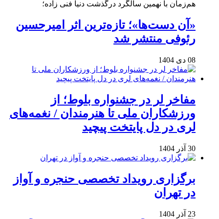
هم‌زمان با نهمین سالگرد درگذشت دنیا فنی زاده؛
«آن دست‌ها»؛ تازه‌ترین اثر امیرحسین
رئوفی منتشر شد
08 دی 1404
مفاخر لر در جشنواره بلوط؛ از
ورزشکاران ملی تا هنرمندان / نغمه‌های
لری در دل پایتخت پیچید
30 آذر 1404
برگزاری رویداد تخصصی حنجره و آواز
در تهران
23 آذر 1404