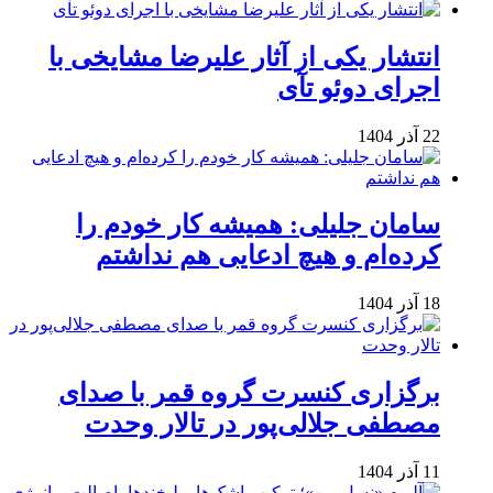
انتشار یکی از آثار علیرضا مشایخی با
اجرای دوئو تآی
22 آذر 1404
سامان جلیلی: همیشه کار خودم را
کرده‌ام و هیچ ادعایی هم نداشتم
18 آذر 1404
برگزاری کنسرت گروه قمر با صدای
مصطفی جلالی‌پور در تالار وحدت
11 آذر 1404