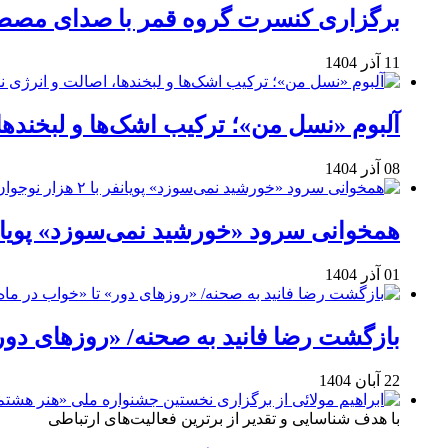
برگزاری کنسرت گروه قمر با صدای مصطفی
11 آذر 1404
آلبوم «نسل من»؛ ترکیب اشک‌ها و لبخنده
08 آذر 1404
همخوانی سرود «خورشید نمی‌سوزد» پویانفر با ۲ هزار نوجوان 
01 آذر 1404
بازگشت رضا فانید به صحنه/ «روزهای دور
22 آبان 1404
با هدف شناسایی و تقدیر از برترین فعالیت‌های ارتباطی