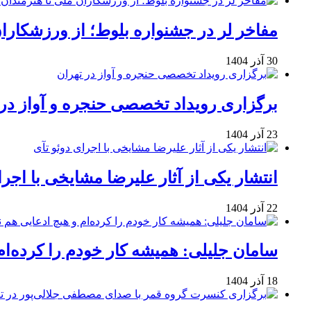
مفاخر لر در جشنواره بلوط؛ از ورزشکاران 
30 آذر 1404
برگزاری رویداد تخصصی حنجره و آواز در 
23 آذر 1404
انتشار یکی از آثار علیرضا مشایخی با اجرا
22 آذر 1404
سامان جلیلی: همیشه کار خودم را کرده‌ام
18 آذر 1404