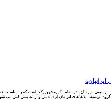
ایرانیان»
وه موسیقی «ورشان» در مقام «کوروش بزرگ» است که به مناسبت هف
روه موسیقی به همه ی ایرانیان آزاد اندیش و آزاده، پیش کش می شود، 