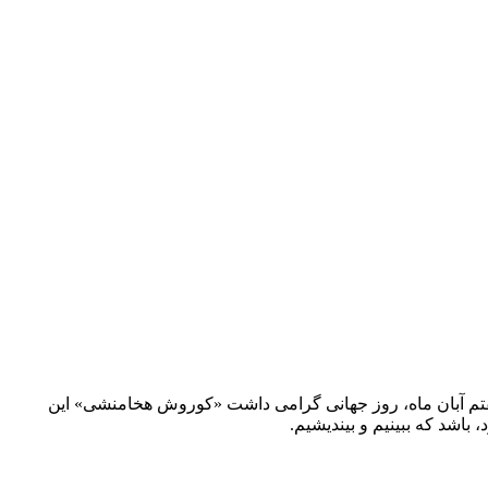
تم آبان ماه، روز جهانی گرامی داشت «کوروش هخامنشی» این
باشد که ببینیم و بیندیشیم.