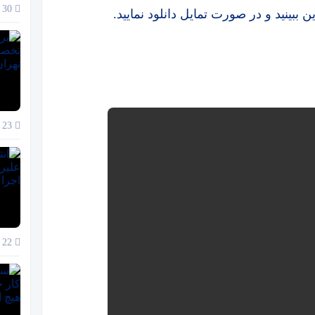
30 آذر 1404
ن ببینید و در صورت تمایل دانلود نمایید.
23 آذر 1404
22 آذر 1404