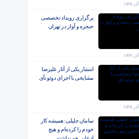
برگزاری رویداد تخصصی
حنجره و آواز در تهران
انتشار یکی از آثار علیرضا
مشایخی با اجرای دوئو تآی
سامان جلیلی: همیشه کار
خودم را کرده‌ام و هیچ
ادعایی هم نداشتم