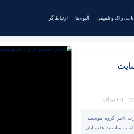
پاپ، راک و تلفیقی
آلبوم‌ها
ارتباط گر
سایت
۱ دیدگاه
رت اخیرِ گروه موسیقی
 به مناسبت هفتم آبان