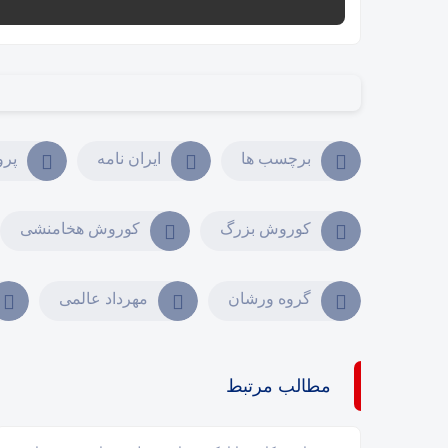
برچسب ها
ایران نامه
پرو
کوروش بزرگ
کوروش هخامنشی
گروه ورشان
مهرداد عالمی
مطالب مرتبط