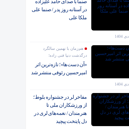
صنما با صدای حامد علیزاده
در آستانه روز پدر / صنما علی
ملکا علی
هم‌زمان با نهمین سالگرد
درگذشت دنیا فنی زاده؛
«آن دست‌ها»؛ تازه‌ترین اثر
امیرحسین رئوفی منتشر شد
مفاخر لر در جشنواره بلوط؛
از ورزشکاران ملی تا
هنرمندان / نغمه‌های لری در
دل پایتخت پیچید