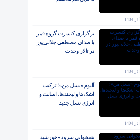
برگزاری کنسرت گروه قمر
با صدای مصطفی جلالی‌پور
در تالار وحدت
آلبوم «نسل من»؛ ترکیب
اشک‌ها و لبخندها، اصالت و
انرژی نسل جدید
همخوانی سرود «خورشید