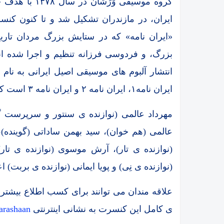
گروه موسیقی و
ایران، در مازندران تشکیل شد و تا کنون ک
«ایران نامه» که در ستایش بزرگ مردان تا
بزرگ، و فردوسی فرزانه تنظیم و اجرا شده اند،
انتشار آلبوم های موسیقی اصیل ایرانی به نام ها
ایران نامه۱، ایران نامه ۲ و ایران نامه ۳ است که در دسترس قرار دارد.
مهرداد عالمی (نوازنده ی سنتور و سرپرست گر
عالمی (هم خوان)، سید بهمن ساداتی (گوینده)
(نوازنده ی تار)، آرش موسوی (نوازنده ی تار)،
(نوازنده ی نِی) و پویا ایمانی (نوازنده ی برب
علاقه مندان می توانند برای کسب اطلاع بیشتر
ی کامل این کنسرت به نشانی اینترنتی
arashaan