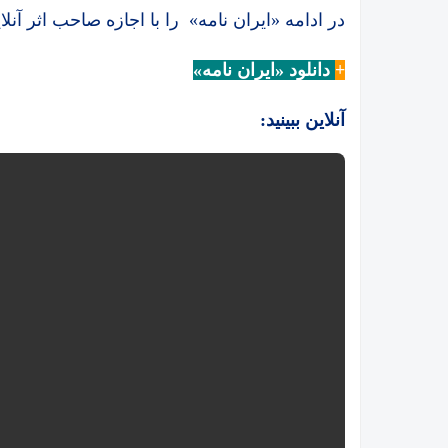
در ادامه «ایران نامه» را با اجازه صاحب اثر آنلای
+
دانلود «ایران نامه»
آنلاین ببینید: