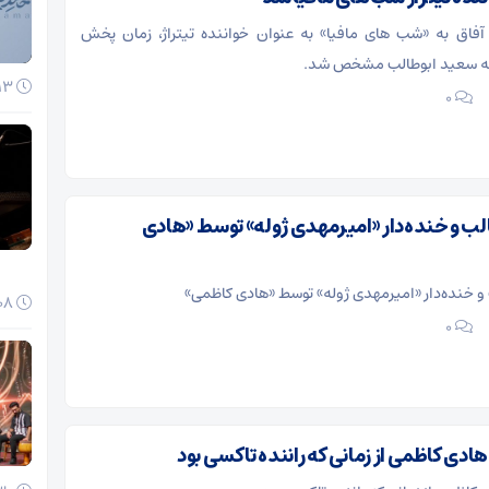
 آفاق به «شب های مافیا» به عنوان خواننده تیتراژ، زمان پخش
ه سعید ابوطالب مشخص شد.
13 دی 1404
۰
الب و خنده‌دار «امیرمهدی ژوله» توسط «هادی
 و خنده‌دار «امیرمهدی ژوله» توسط «هادی کاظمی»
08 دی 1404
۰
دی کاظمی از زمانی که راننده تاکسی بود