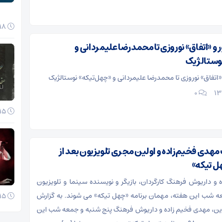
18 آبان 1404
ر و «اتفاق» نوروزی تا محمدرضا علیمردانی و
وستالژیک
 «اتفاق» نوروزی تا محمدرضا علیمردانی و «چهل‌تیکه» نوستالژیک
۰
15 آبان 1404
هدی‌ فخیم‌زاده و اولین مجری تلویزیون بعد از
هل تیکه»
و داریوش فرهنگ کارگردان، بازیگر و نویسنده سینما و تلویزیون
ه شب این هفته، مهمان برنامه «چهل تیکه» می شوند. به گزارش
15 آبان 1404
این، مهدی فخیم زاده و داریوش فرهنگ پنج شنبه و جمعه شب این