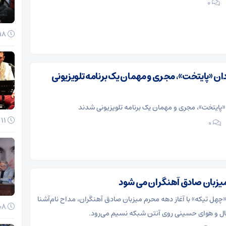
۰
18 آذر 1404
ردان «پایتخت»، مجری و مهمان یک برنامه تلویزیونی
ن «پایتخت»، مجری و مهمان یک برنامه تلویزیونی شدند
11 آذر 1404
۰
یزبان صادق آهنگران می شود
 «چهل تیکه» با آغاز دهه محرم میزبان صادق آهنگران، مداح نام‌آشنا
08 آذر 1404
حال و هوای حسینی روی آنتن شبکه نسیم می‌رود.