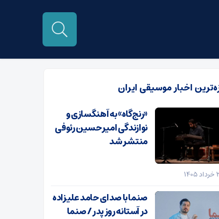
زه‌ترین اخبار موسیقی ایران
«رنج‌گاه» به آهنگسازی و
نوازندگی امیرحسین رئوفی
منتشر شد
صنما با صدای حامد علیزاده
در آستانه روز پدر / صنما