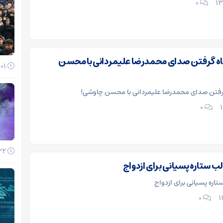
۰
اه گرفتن صدای محمدرضا علیمردانی با محسن
01 آذر 1404
گرفتن صدای محمدرضا علیمردانی با محسن چاوشی!
۰
22 آبان 1404
ب ستاره پسیانی برای ازدواج
اره پسیانی برای ازدواج
۰