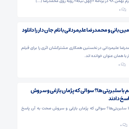
که» روبه روی محمدرضا […]
۰
ن بانی و محمدرضا علیمردانی با نام جان دار را دانلود
درضا علیمردانی در نخستین همکاری مشترکشان اثری را برای فیلم
با همان عنوان خوانده اند.
۰
ا سلبریتی‌ها؟ سوالی که پژمان بازغی و سروش
سخ دادند
سلبریتی‌ها؟ سوالی که پژمان بازغی و سروش صحت به آن پاسخ
۰