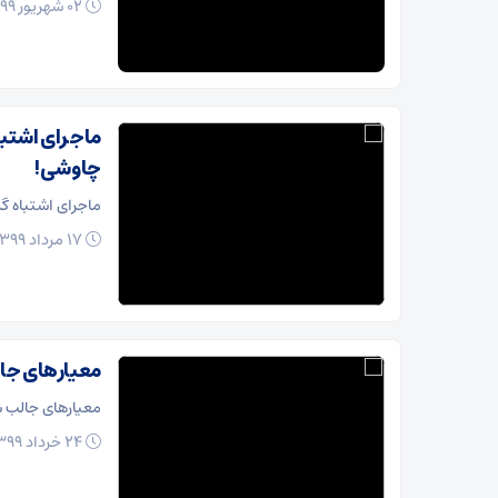
02 شهریور 1399
ماجرای اشتب
چاوشی!
ماجرای اشتباه 
17 مرداد 1399
معیارهای جال
معیارهای جالب ست
24 خرداد 1399