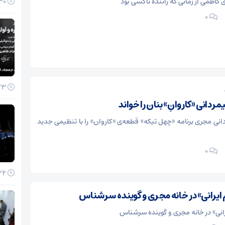
کاظمی از زمانی که راننده تاکسی بود
30 آذر 1404
۰
23 آذر 1404
دانی «کاروانِ» بنان را خواند
نی مجری برنامه «چهل تیکه» قطعه‌ی «کاروان» را با تنظیمی جدید
۰
22 آذر 1404
ایرانی» در خانه مجری و گوینده سرشناس
انی» در خانه مجری و گوینده سرشناس