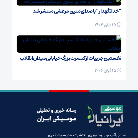
“خدانگهدار” با صدای متین مرعشی منتشر شد
15 آبان 1404
نخستین جزییات از کنسرت بزرگ خیابانی میدان انقلاب
15 آبان 1404
تمامی آثار صوتی و تصویری منتشرشده در سایت خبری