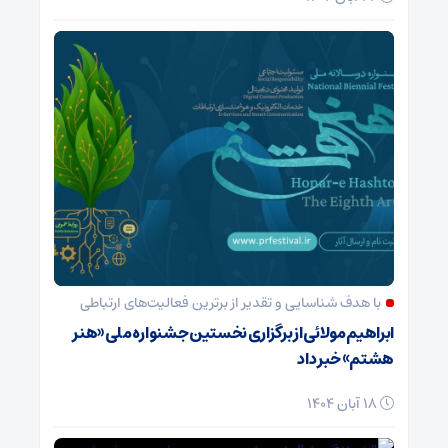
با هدف شناسایی و تقدیر از برترین فعالیت‌های ارتباطی
ابراهیم مولائی از برگزاری نخستین جشنواره ملی «هنر
هشتم» خبر داد
18 آبان 1404