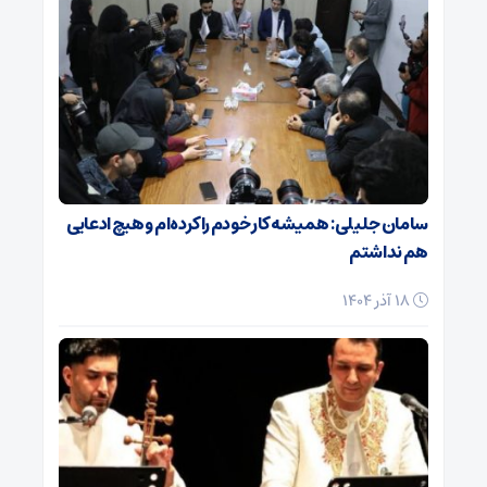
سامان جلیلی: همیشه کار خودم را کرده‌ام و هیچ ادعایی
هم نداشتم
18 آذر 1404