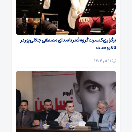
برگزاری کنسرت گروه قمر با صدای مصطفی جلالی‌پور در
تالار وحدت
11 آذر 1404