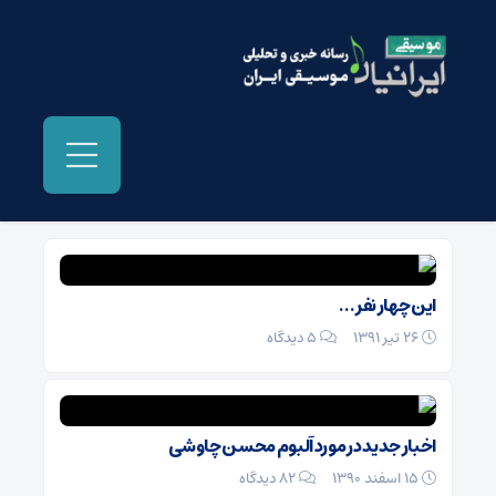
بایگانی‌ها محسن چاوشی - موسیقی ایرانیان
این چهار نفر …
26 تیر 1391
۵ دیدگاه
اخبار جدید در مورد آلبوم محسن چاوشی
15 اسفند 1390
۸۲ دیدگاه