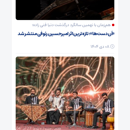
هم‌زمان با نهمین سالگرد درگذشت دنیا فنی زاده؛
«آن دست‌ها»؛ تازه‌ترین اثر امیرحسین رئوفی منتشر شد
08 دی 1404