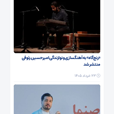
«رنج‌گاه» به آهنگسازی و نوازندگی امیرحسین رئوفی
منتشر شد
23 خرداد 1405