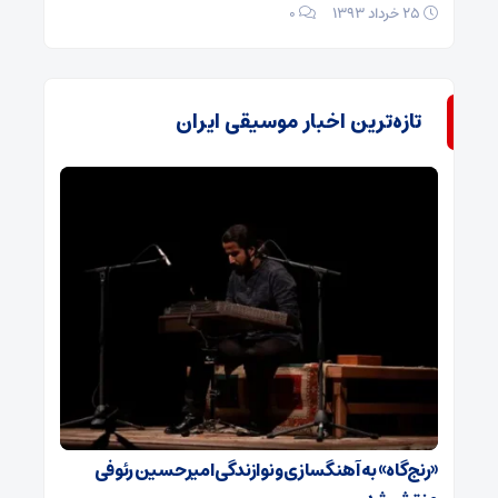
25 خرداد 1393
۰
تازه‌ترین اخبار موسیقی ایران
«رنج‌گاه» به آهنگسازی و نوازندگی امیرحسین رئوفی