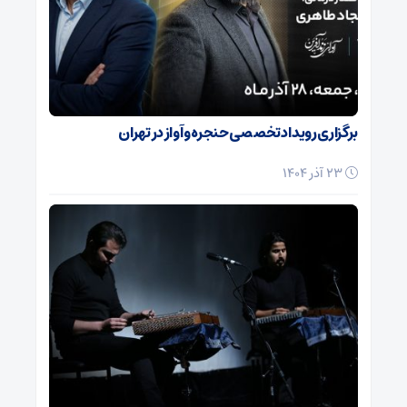
برگزاری رویداد تخصصی حنجره و آواز در تهران
23 آذر 1404