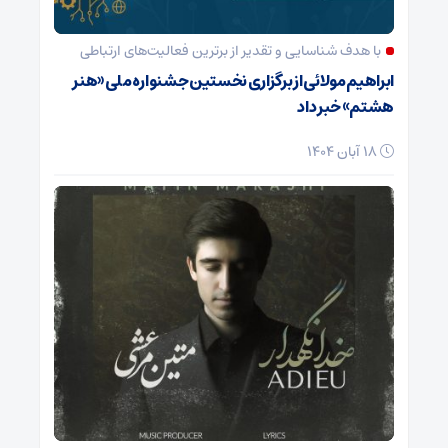
با هدف شناسایی و تقدیر از برترین فعالیت‌های ارتباطی
ابراهیم مولائی از برگزاری نخستین جشنواره ملی «هنر
هشتم» خبر داد
18 آبان 1404