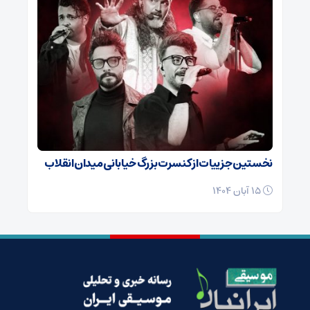
نخستین جزییات از کنسرت بزرگ خیابانی میدان انقلاب
15 آبان 1404