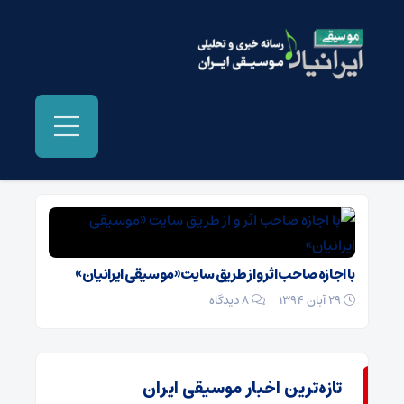
بایگانی‌ها عاشق شدم - موسیقی ایرانیان
با اجازه صاحب اثر و از طریق سایت «موسیقی ایرانیان»
29 آبان 1394
۸ دیدگاه
تازه‌ترین اخبار موسیقی ایران