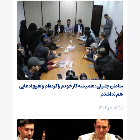
سامان جلیلی: همیشه کار خودم را کرده‌ام و هیچ ادعایی
هم نداشتم
18 آذر 1404