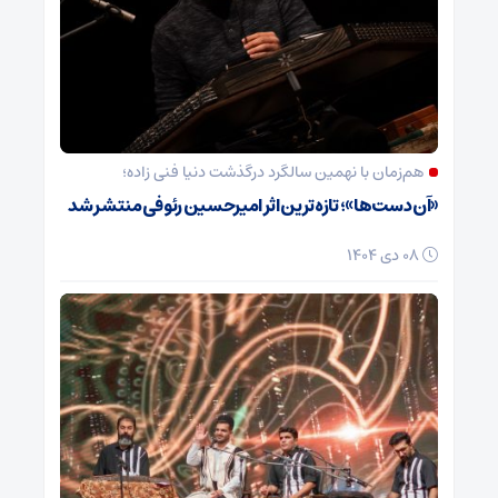
هم‌زمان با نهمین سالگرد درگذشت دنیا فنی زاده؛
«آن دست‌ها»؛ تازه‌ترین اثر امیرحسین رئوفی منتشر شد
08 دی 1404