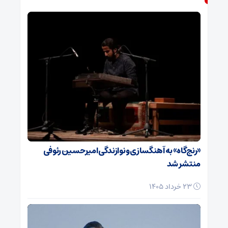
«رنج‌گاه» به آهنگسازی و نوازندگی امیرحسین رئوفی
منتشر شد
23 خرداد 1405