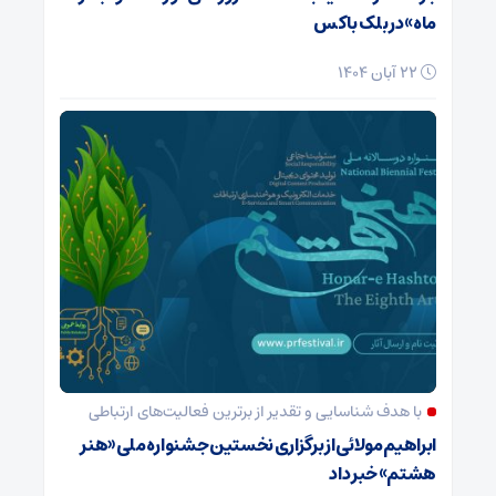
ماه» در بلک باکس
22 آبان 1404
با هدف شناسایی و تقدیر از برترین فعالیت‌های ارتباطی
ابراهیم مولائی از برگزاری نخستین جشنواره ملی «هنر
هشتم» خبر داد