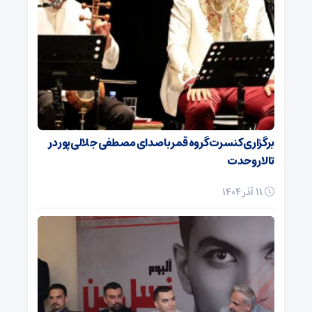
برگزاری کنسرت گروه قمر با صدای مصطفی جلالی‌پور در
تالار وحدت
11 آذر 1404