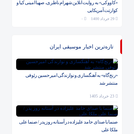
«کاووکی» به روایت آنلاین شهرام ناظری، صهبا امینی کیا و
کوارتت آمریکایی
29 خرداد 1400
۰
تازه‌ترین اخبار موسیقی ایران
«رنج‌گاه» به آهنگسازی و نوازندگی امیرحسین رئوفی
منتشر شد
23 خرداد 1405
صنما با صدای حامد علیزاده در آستانه روز پدر / صنما علی
ملکا علی