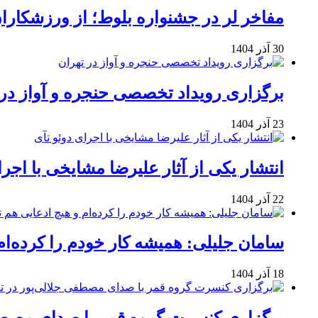
مفاخر لر در جشنواره بلوط؛ از ورزشکاران 
30 آذر 1404
برگزاری رویداد تخصصی حنجره و آواز در 
23 آذر 1404
انتشار یکی از آثار علیرضا مشایخی با اجرا
22 آذر 1404
سامان جلیلی: همیشه کار خودم را کرده‌ام
18 آذر 1404