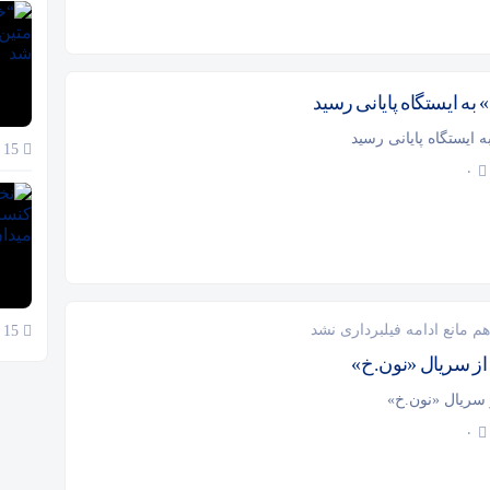
ه ایستگاه پایانی رسید
ایستگاه پایانی رسید
15 آبان 1404
۰
 مانع ادامه فیلبرداری نشد
15 آبان 1404
از سریال «نون.خ»
 سریال «نون.خ»
۰