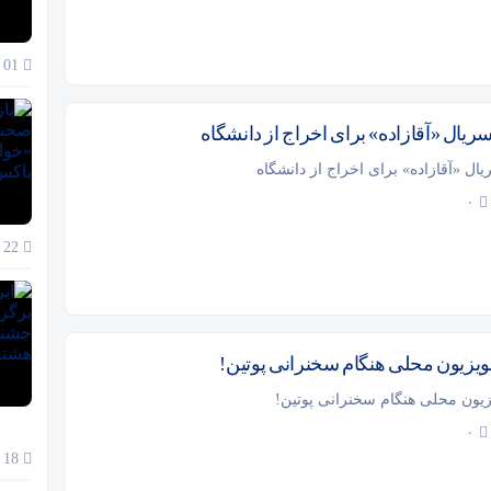
01 آذر 1404
سریال «آقازاده» برای اخراج از دانشگاه
یال «آقازاده» برای اخراج از دانشگاه
۰
22 آبان 1404
یزیون محلی هنگام سخنرانی پوتین!
یون محلی هنگام سخنرانی پوتین!
۰
18 آبان 1404