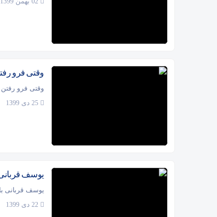
02 بهمن 1399
وقتی فرو رفتن 
وقتی فرو رفتن د
25 دی 1399
یوسف قربانی 
یوسف قربانی با
22 دی 1399