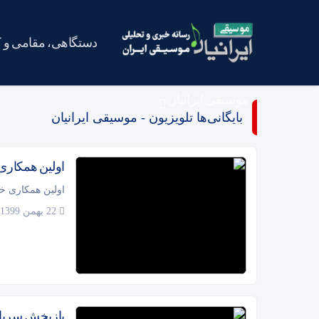
دستگاهی، مقامی و 
موسیقی ایرانیان
بایگانی‌ها تلویزیون - موسیقی ایرانیان
اولین همکاری
اولین همکاری خ
22 بهمن 1399
بازپخش سریال