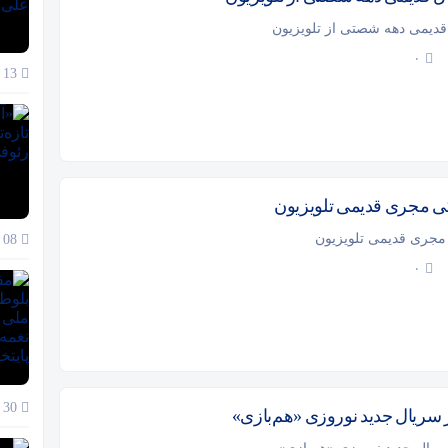
دیمی دهه شصتی از تلویزیون
۰
13 دی 1404
 مجری قدیمی تلویزیون
جری قدیمی تلویزیون
08 دی 1404
۰
30 آذر 1404
در سریال جدید نوروزی «هم‌بازی»