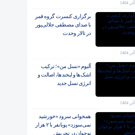
برگزاری کنسرت گروه قمر
با صدای مصطفی جلالی‌پور
در تالار وحدت
آلبوم «نسل من»؛ ترکیب
اشک‌ها و لبخندها، اصالت و
انرژی نسل جدید
همخوانی سرود «خورشید
نمی‌سوزد» پویانفر با ۲ هزار
نوجوان در تجریش