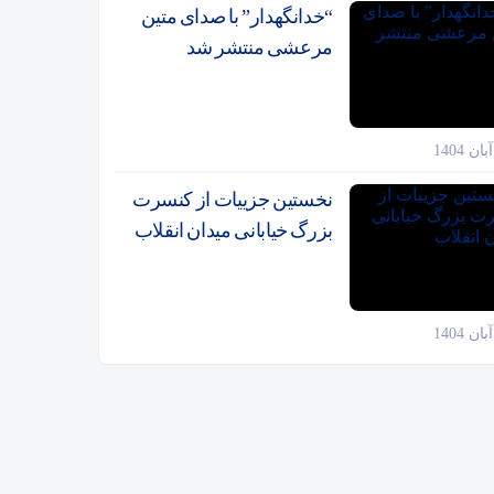
“خدانگهدار” با صدای متین
مرعشی منتشر شد
نخستین جزییات از کنسرت
بزرگ خیابانی میدان انقلاب