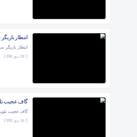
انتظار بازیگر 
انتظار بازیگر سر
19 دی 1399
گاف عجیب تلو
گاف عجیب تلویز
16 دی 1399