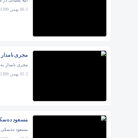
آتیلا پسیانی در
06 بهمن 1399
مجری نامدار به دل
مجری نامدار به دلیل 
05 بهمن 1399
مسعود ده‌نمک
مسعود ده‌نمکی 