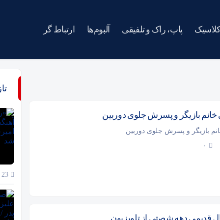
کلاسیک
پاپ، راک و تلفیقی
آلبوم‌ها
ارتباط گر
تا
 خانم بازیگر و پسرش جلوی دوربین
انم بازیگر و پسرش جلوی دوربین
۰
23 خرداد 1405
 قدیمی دهه شصتی از تلویزیون