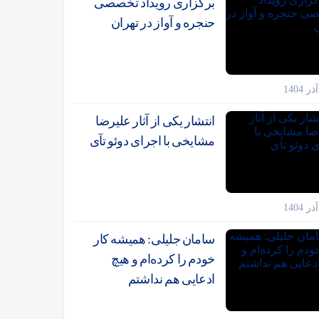
برگزاری رویداد تخصصی
حنجره و آواز در تهران
انتشار یکی از آثار علیرضا
مشایخی با اجرای دوئو تآی
سامان جلیلی: همیشه کار
خودم را کرده‌ام و هیچ
ادعایی هم نداشتم