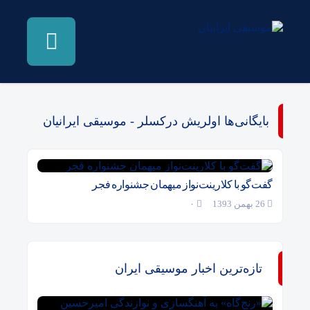
بایگانی‌ها اولریش درکسلر - موسیقی ایرانیان
گفت‌گو با کلارینت‌نواز میهمان جشنواره فجر
26 بهمن 1393
۰
تازه‌ترین اخبار موسیقی ایران