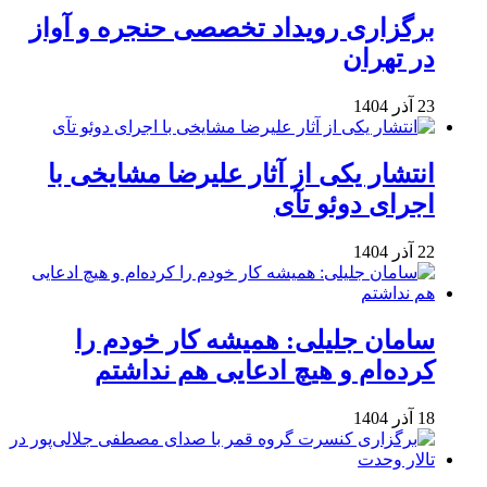
برگزاری رویداد تخصصی حنجره و آواز
در تهران
23 آذر 1404
انتشار یکی از آثار علیرضا مشایخی با
اجرای دوئو تآی
22 آذر 1404
سامان جلیلی: همیشه کار خودم را
کرده‌ام و هیچ ادعایی هم نداشتم
18 آذر 1404