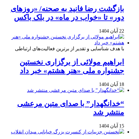
بازگشت رضا فانید به صحنه/ «روزهای
دور» تا «خواب در ماه» در بلک باکس
22 آبان 1404
با هدف شناسایی و تقدیر از برترین فعالیت‌های ارتباطی
ابراهیم مولائی از برگزاری نخستین
جشنواره ملی «هنر هشتم» خبر داد
18 آبان 1404
“خدانگهدار” با صدای متین مرعشی
منتشر شد
15 آبان 1404