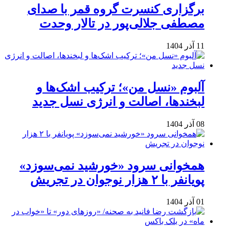
برگزاری کنسرت گروه قمر با صدای
مصطفی جلالی‌پور در تالار وحدت
11 آذر 1404
آلبوم «نسل من»؛ ترکیب اشک‌ها و
لبخندها، اصالت و انرژی نسل جدید
08 آذر 1404
همخوانی سرود «خورشید نمی‌سوزد»
پویانفر با ۲ هزار نوجوان در تجریش
01 آذر 1404