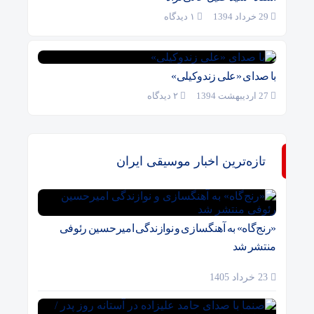
29 خرداد 1394
۱ دیدگاه
با صدای «علی زندوکیلی»
27 اردیبهشت 1394
۲ دیدگاه
تازه‌ترین اخبار موسیقی ایران
«رنج‌گاه» به آهنگسازی و نوازندگی امیرحسین رئوفی
منتشر شد
23 خرداد 1405