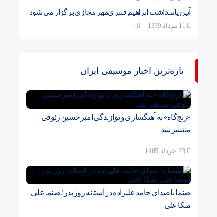
آیین پاسداشت ابراهیم قنبری‌مهر مجازی برگزار می شود
11 مرداد 1399
۰
تازه‌ترین اخبار موسیقی ایران
«رنج‌گاه» به آهنگسازی و نوازندگی امیرحسین رئوفی
منتشر شد
23 خرداد 1405
صنما با صدای حامد علیزاده در آستانه روز پدر / صنما علی
ملکا علی