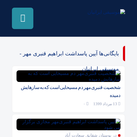
بایگانی‌ها آیین پاسداشت ابراهیم قنبری مهر -
موسیقی ایرانیان
شخصیت قنبری‌مهر دم مسیحایی است که به سازهایش
دمیده
13 مرداد 1399
۰
در بوستان شقایق سعادت آباد