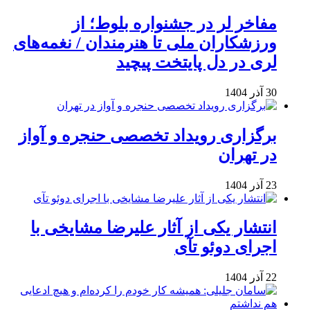
مفاخر لر در جشنواره بلوط؛ از
ورزشکاران ملی تا هنرمندان / نغمه‌های
لری در دل پایتخت پیچید
30 آذر 1404
برگزاری رویداد تخصصی حنجره و آواز
در تهران
23 آذر 1404
انتشار یکی از آثار علیرضا مشایخی با
اجرای دوئو تآی
22 آذر 1404