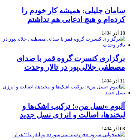
سامان جلیلی: همیشه کار خودم را
کرده‌ام و هیچ ادعایی هم نداشتم
18 آذر 1404
برگزاری کنسرت گروه قمر با صدای
مصطفی جلالی‌پور در تالار وحدت
11 آذر 1404
آلبوم «نسل من»؛ ترکیب اشک‌ها و
لبخندها، اصالت و انرژی نسل جدید
08 آذر 1404