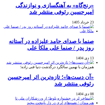
«رنج‌گاه» به آهنگسازی و نوازندگی
امیرحسین رئوفی منتشر شد
23 خرداد 1405
صنما با صدای حامد علیزاده در آستانه
روز پدر / صنما علی ملکا علی
13 دی 1404
هم‌زمان با نهمین سالگرد درگذشت دنیا فنی زاده؛
«آن دست‌ها»؛ تازه‌ترین اثر امیرحسین
رئوفی منتشر شد
08 دی 1404