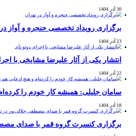
30 آذر 1404
برگزاری رویداد تخصصی حنجره و آواز در 
23 آذر 1404
انتشار یکی از آثار علیرضا مشایخی با اجرا
22 آذر 1404
سامان جلیلی: همیشه کار خودم را کرده‌ام
18 آذر 1404
برگزاری کنسرت گروه قمر با صدای مصطفی