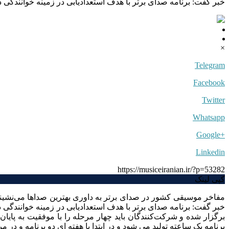
خبر گفت: برنامه صدای برتر با هدف استعدادیابی در زمینه خوانندگ
×
Telegram
Facebook
Twitter
Whatsapp
+Google
Linkedin
https://musiceiranian.ir/?p=53282
کپی لینک
مفاخر موسیقی کشور در صدای برتر به داوری بهترین صداها می‌نشینند
خبر گفت: برنامه صدای برتر با هدف استعدادیابی در زمینه خوانندگ
برنامه یک ساعته تولید می شود و در ابتدا با هفته ای دو برنامه و در م