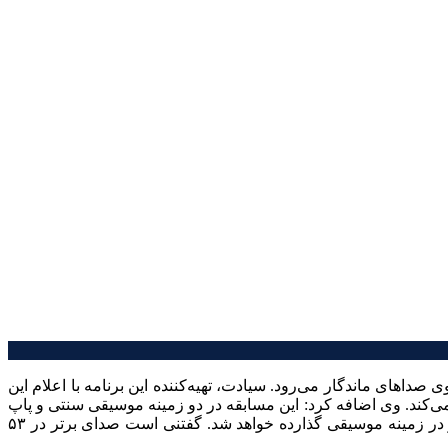
های ماندگار می‌رود. سیادت، تهیه‌کننده این برنامه با اعلام این
‌کند. وی اضافه کرد: این مسابقه در دو زمینه موسیقی سنتی و پاپ
برگزار شده و شرکت‌کنندگان باید چهار مرحله را با موفقیت به پایان رسانند و در مرحله نهایی صدای ۱۴ نفر به داوری مفاخر بزرگ کشور در زمینه موسیقی گذارده خواهد شد. گفتنی است صدای برتر در ۵۳