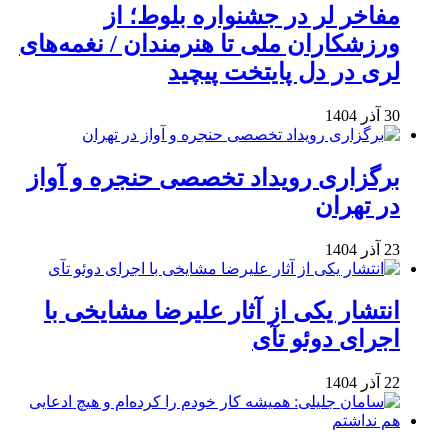
مفاخر لر در جشنواره بلوط؛ از
ورزشکاران ملی تا هنرمندان / نغمه‌های
لری در دل پایتخت پیچید
30 آذر 1404
برگزاری رویداد تخصصی حنجره و آواز
در تهران
23 آذر 1404
انتشار یکی از آثار علیرضا مشایخی با
اجرای دوئو تآی
22 آذر 1404