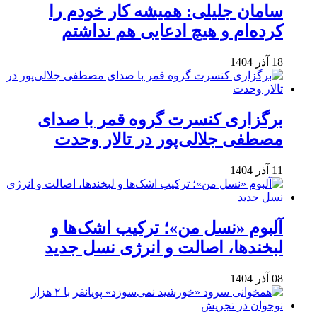
سامان جلیلی: همیشه کار خودم را
کرده‌ام و هیچ ادعایی هم نداشتم
18 آذر 1404
برگزاری کنسرت گروه قمر با صدای
مصطفی جلالی‌پور در تالار وحدت
11 آذر 1404
آلبوم «نسل من»؛ ترکیب اشک‌ها و
لبخندها، اصالت و انرژی نسل جدید
08 آذر 1404