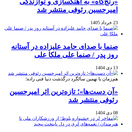
«رنج‌گاه» به آهنگسازی و نوازندگی
امیرحسین رئوفی منتشر شد
23 خرداد 1405
صنما با صدای حامد علیزاده در آستانه
روز پدر / صنما علی ملکا علی
13 دی 1404
هم‌زمان با نهمین سالگرد درگذشت دنیا فنی زاده؛
«آن دست‌ها»؛ تازه‌ترین اثر امیرحسین
رئوفی منتشر شد
08 دی 1404