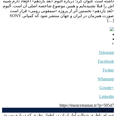
داشته است عنوان کرد: درباره آلبوم «بعد یازدهم» اعتقاد دارم شبیه
اش را قبلا نشنیده‌ایم و همین موضوع شاخصه اصلی آن است. آلبوم
«بُعد یازدهم» نخستین اثر از پروژه «سمفونی رومی» قرار است
صورت همزمان در ایران و جهان منتشر شود که کمپانی SONY
[…]
×
Telegram
Facebook
Twitter
Whatsapp
+Google
Linkedin
https://musiceiranian.ir/?p=50547
کپی لینک
شهرام ناظری شوالیه آواز ایران در اظهار نظری که درباره پسرش