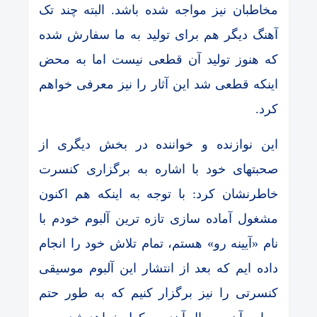
مخاطبان نیز مواجه شده باشد. البته چند تک
آهنگ دیگر هم برای تولید به ما سفارش شده
که هنوز تولید آن قطعی نیست اما به محض
اینکه قطعی شد این آثار را نیز معرفی خواهم
کرد.
این نوازنده و خواننده در بخش دیگری از
صحبتهای خود با اشاره به برگزاری کنسرت
خاطرنشان کرد: با توجه به اینکه هم اکنون
مشغول آماده سازی تازه ترین آلبوم خودم با
نام «آیینه رو» هستم، تمام تلاش خود را انجام
داده ایم که بعد از انتشار این آلبوم موسیقی
کنسرتی را نیز برگزار کنیم که به طور حتم