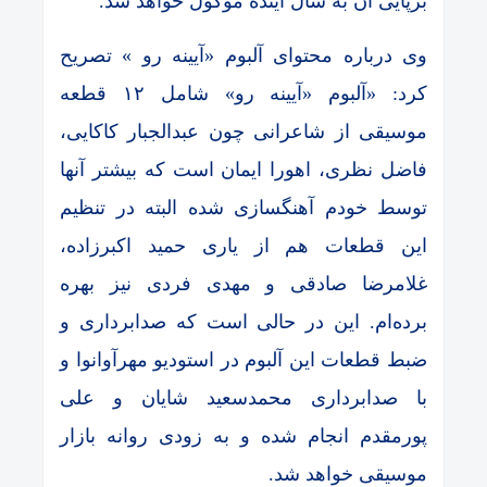
برپایی آن به سال آینده موکول خواهد شد.
وی درباره محتوای آلبوم «آیینه رو » تصریح
کرد: «آلبوم «آیینه رو» شامل ۱۲ قطعه
موسیقی از شاعرانی چون عبدالجبار کاکایی،
فاضل نظری، اهورا ایمان است که بیشتر آنها
توسط خودم آهنگسازی شده البته در تنظیم
این قطعات هم از یاری حمید اکبرزاده،
غلامرضا صادقی و مهدی فردی نیز بهره
برده‌ام. این در حالی است که صدابرداری و
ضبط قطعات این آلبوم در استودیو مهرآوانوا و
با صدابرداری محمدسعید شایان و علی
پورمقدم انجام شده و به زودی روانه بازار
موسیقی خواهد شد.