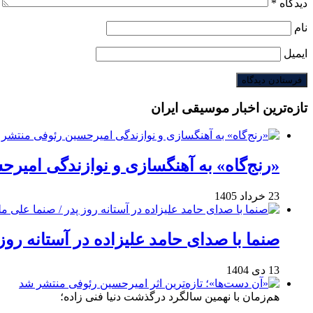
دیدگاه
*
نام
ایمیل
تازه‌ترین اخبار موسیقی ایران
«رنج‌گاه» به آهنگسازی و نوازندگی امیر
23 خرداد 1405
صنما با صدای حامد علیزاده در آستانه روز
13 دی 1404
هم‌زمان با نهمین سالگرد درگذشت دنیا فنی زاده؛