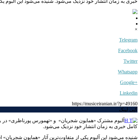
خبری به زمان انتشار خود نزدیک می‌شود. شنیده می‌شود این آلبوم یک
×
Telegram
Facebook
Twitter
Whatsapp
+Google
Linkedin
https://musiceiranian.ir/?p=49160
کپی لینک
آلبوم مشترک «همایون شجریان» و «تهمورس پورناظری» در روزه
کامل خبری به زمان انتشار خود نزدیک می‌شود.
شنیده می‌شود این آلبوم یکی از متفاوت‌ترین آثار «همایون شجریان» اس