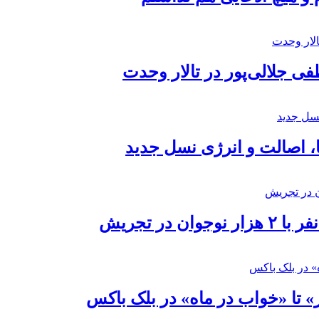
 جلالی‌پور در تالار وحدت
ا، اصالت و انرژی نسل جدید
در تجریش
» تا «خواب در ماه» در بلک باکس