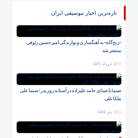
تازه‌ترین اخبار موسیقی ایران
«رنج‌گاه» به آهنگسازی و نوازندگی امیرحسین رئوفی
منتشر شد
23 خرداد 1405
صنما با صدای حامد علیزاده در آستانه روز پدر / صنما علی
ملکا علی
13 دی 1404