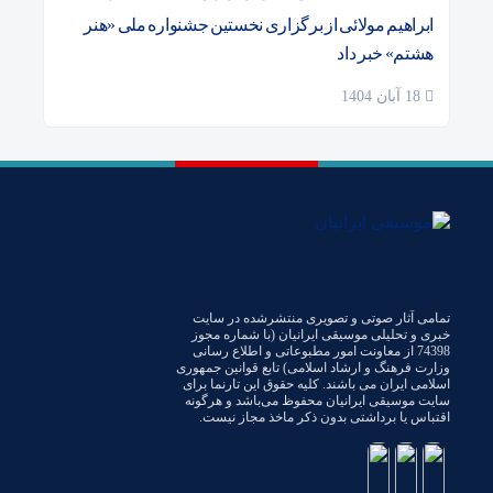
ابراهیم مولائی از برگزاری نخستین جشنواره ملی «هنر
هشتم» خبر داد
18 آبان 1404
تمامی آثار صوتی و تصویری منتشرشده در سایت
خبری و تحلیلی موسیقی ایرانیان (با شماره مجوز
74398 از معاونت امور مطبوعاتی و اطلاع رسانی
وزارت فرهنگ و ارشاد اسلامی) تابع قوانین جمهوری
اسلامی ایران می باشند. کلیه حقوق این تارنما برای
سایت موسیقی ایرانیان محفوظ می‌باشد و هرگونه
اقتباس یا برداشتی بدون ذکر ماخذ مجاز نیست.