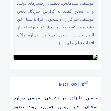
موسیقی فیلم‌هایش،‌ تعطیلی ارکسترهای دولتی
و … سخن گفت. به گزارش خبرنگار بخش
موسیقی خبرگزاری دانشجویان ایران(ایسنا)، این
نوازنده پیشکسوت تار و سه‌تار که به بهانه انتشار
آلبوم جدیدش سخن می‌گفت‌، درباره ملاک
انتخاب فیلم برای […]
حسین علیزاده در نشستی صمیمی درباره
سخنان اخیر رییس جمهور، روند صدور