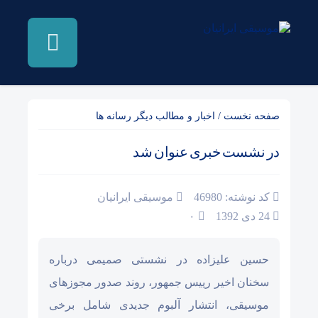
صفحه نخست
/
اخبار و مطالب دیگر رسانه ها
در نشست خبری عنوان شد
کد نوشته: 46980
موسیقی ایرانیان
24 دی 1392
۰
حسین علیزاده در نشستی صمیمی درباره
سخنان اخیر رییس جمهور، روند صدور مجوزهای
موسیقی، انتشار آلبوم جدیدی شامل برخی