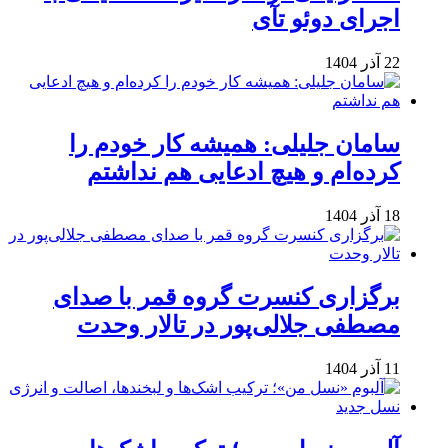
اجرای دوئو تآی
22 آذر 1404
سامان جلیلی: همیشه کار خودم را
کرده‌ام و هیچ ادعایی هم نداشتم
18 آذر 1404
برگزاری کنسرت گروه قمر با صدای
مصطفی جلالی‌پور در تالار وحدت
11 آذر 1404