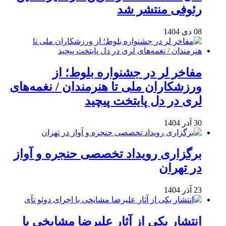
رئوفی منتشر شد
08 دی 1404
مفاخر لر در جشنواره بلوط؛ از
ورزشکاران ملی تا هنرمندان / نغمه‌های
لری در دل پایتخت پیچید
30 آذر 1404
برگزاری رویداد تخصصی حنجره و آواز
در تهران
23 آذر 1404
انتشار یکی از آثار علیرضا مشایخی با