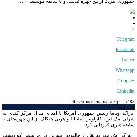
جمهوری آمریکا از پنج چهره قدیمی و با سابقه موسیقی […]
×
Telegram
Facebook
Twitter
Whatsapp
+Google
Linkedin
https://musiceiranian.ir/?p=45483
کپی لینک
باراک اوباما رییس جمهوری آمریکا با اهدای مدال مرکز کندی به
شرلی مک لین، کارلوس سانتاتا و هربی هنکاک از این چهره‌های با
سابقه هنری قدردانی کرد.
به گزارش مهر به نقل از هالیوود ریپورتر، در مراسمی که دیشب