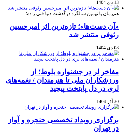
13 دی 1404
هم‌زمان با نهمین سالگرد درگذشت دنیا فنی زاده؛
«آن دست‌ها»؛ تازه‌ترین اثر امیرحسین
رئوفی منتشر شد
08 دی 1404
مفاخر لر در جشنواره بلوط؛ از
ورزشکاران ملی تا هنرمندان / نغمه‌های
لری در دل پایتخت پیچید
30 آذر 1404
برگزاری رویداد تخصصی حنجره و آواز
در تهران