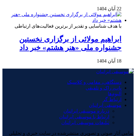
22 آبان 1404
با هدف شناسایی و تقدیر از برترین فعالیت‌های ارتباطی
ابراهیم مولائی از برگزاری نخستین
جشنواره ملی «هنر هشتم» خبر داد
18 آبان 1404
دستگاهی، مقامی و کلاسیک
پاپ، راک و تلفیقی
آلبوم‌ها
ارتباط گر
موسیقی ایرانیان
درباره موسیقی ایرانیان
ارتباط با موسیقی ایرانیان
تبلیغات موسیقی ایرانیان
تمامی آثار صوتی و تصویری منتشرشده در سایت خبری و تحلیلی