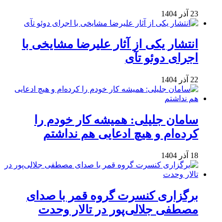
23 آذر 1404
انتشار یکی از آثار علیرضا مشایخی با
اجرای دوئو تآی
22 آذر 1404
سامان جلیلی: همیشه کار خودم را
کرده‌ام و هیچ ادعایی هم نداشتم
18 آذر 1404
برگزاری کنسرت گروه قمر با صدای
مصطفی جلالی‌پور در تالار وحدت