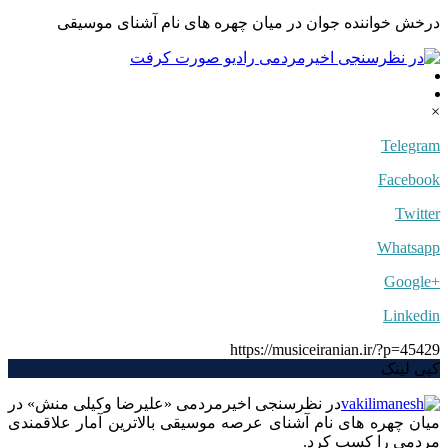
درخش خواننده جوان در میان چهره های نام آشنای موسیقی
×
Telegram
Facebook
Twitter
Whatsapp
+Google
Linkedin
https://musiceiranian.ir/?p=45429
کپی لینک
در نظرسنجی اخیرمردمی «علیرضا وکیلی منش» در
میان چهره های نام آشنای عرصه موسیقی بالاترین آمار علاقمندی
مردمی را کسب کرد.