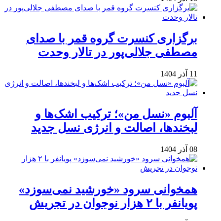
برگزاری کنسرت گروه قمر با صدای
مصطفی جلالی‌پور در تالار وحدت
11 آذر 1404
آلبوم «نسل من»؛ ترکیب اشک‌ها و
لبخندها، اصالت و انرژی نسل جدید
08 آذر 1404
همخوانی سرود «خورشید نمی‌سوزد»
پویانفر با ۲ هزار نوجوان در تجریش