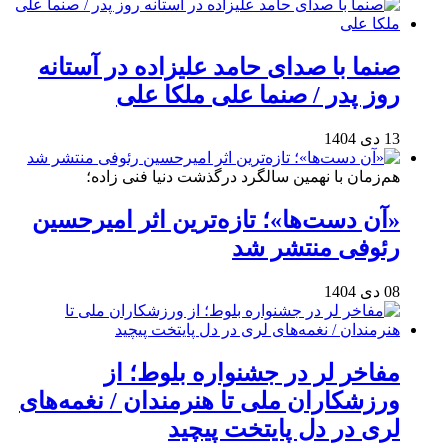
صنما با صدای حامد علیزاده در آستانه
روز پدر / صنما علی ملکا علی
13 دی 1404
هم‌زمان با نهمین سالگرد درگذشت دنیا فنی زاده؛
«آن دست‌ها»؛ تازه‌ترین اثر امیرحسین
رئوفی منتشر شد
08 دی 1404
مفاخر لر در جشنواره بلوط؛ از
ورزشکاران ملی تا هنرمندان / نغمه‌های
لری در دل پایتخت پیچید