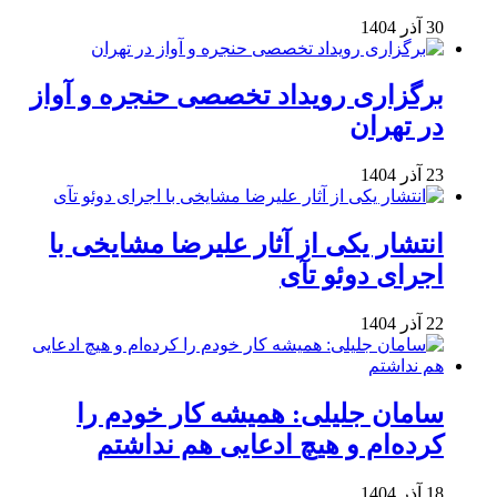
30 آذر 1404
برگزاری رویداد تخصصی حنجره و آواز
در تهران
23 آذر 1404
انتشار یکی از آثار علیرضا مشایخی با
اجرای دوئو تآی
22 آذر 1404
سامان جلیلی: همیشه کار خودم را
کرده‌ام و هیچ ادعایی هم نداشتم
18 آذر 1404