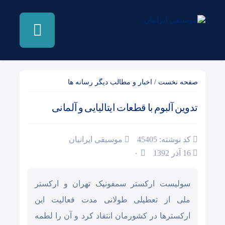
صفحه نخست
/
اخبار و مطالب دیگر رسانه ها
تدوین آلبوم با قطعات ایتالیایی و آلمانی
کد نوشته: 45405
موسیقی ایرانیان
16 آذر 1392
۰
سولیست ارکستر سمفونیک تهران و ارکستر
ملی از تعطیلی طولانی مدت فعالیت این
ارکسترها در کشورمان انتقاد کرد و آن را لطمه