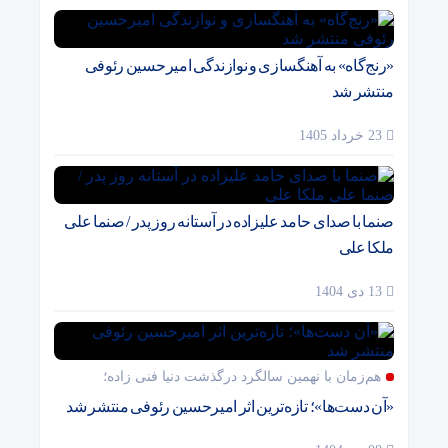
«رنج‌گاه» به آهنگسازی و نوازندگی امیرحسین رئوفی
منتشر شد
23 خرداد 1405
صنما با صدای حامد علیزاده در آستانه روز پدر / صنما علی
ملکا علی
13 دی 1404
هم‌زمان با نهمین سالگرد درگذشت دنیا فنی زاده؛
«آن دست‌ها»؛ تازه‌ترین اثر امیرحسین رئوفی منتشر شد