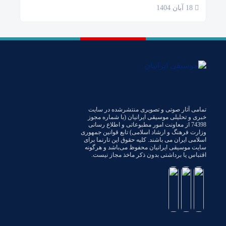
18 آبان 1404
تمامی آثار صوتی و تصویری منتشرشده در سایت
خبری و تحلیلی موسیقی ایرانیان (با شماره مجوز
74398 از معاونت امور مطبوعاتی و اطلاع رسانی
وزارت فرهنگ و ارشاد اسلامی) تابع قوانین جمهوری
اسلامی ایران می باشند. کلیه حقوق این تارنما برای
سایت موسیقی ایرانیان محفوظ می‌باشد و هرگونه
اقتباس یا برداشتی بدون ذکر ماخذ مجاز نیست.