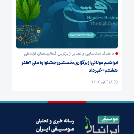
با هدف شناسایی و تقدیر از برترین فعالیت‌های ارتباطی
ابراهیم مولائی از برگزاری نخستین جشنواره ملی «هنر
هشتم» خبر داد
18 آبان 1404