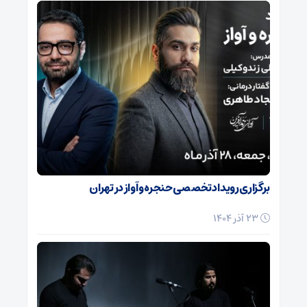
برگزاری رویداد تخصصی حنجره و آواز در تهران
23 آذر 1404