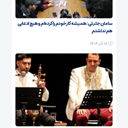
سامان جلیلی: همیشه کار خودم را کرده‌ام و هیچ ادعایی
هم نداشتم
18 آذر 1404