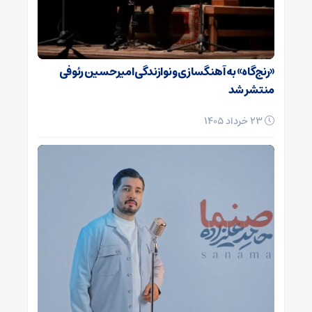
«رنج‌گاه» به آهنگسازی و نوازندگی امیرحسین رئوفی
منتشر شد
23 خرداد 1405