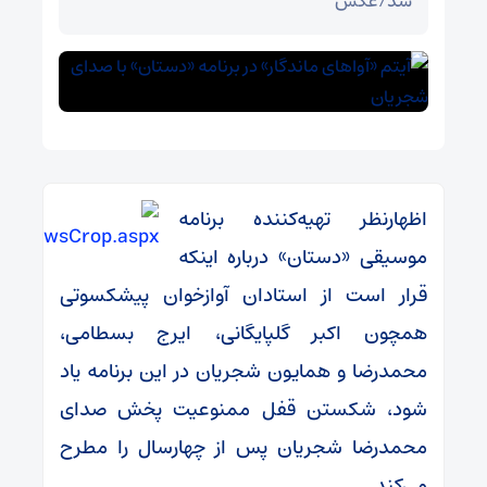
شد/عکس
اظهارنظر تهیه‌کننده برنامه
موسیقی «دستان» درباره اینکه
قرار است از استادان آوازخوان پیشکسوتی
همچون اکبر گلپایگانی، ایرج بسطامی،
محمدرضا و همایون شجریان در این برنامه یاد
شود، شکستن قفل ممنوعیت پخش صدای
محمدرضا شجریان پس از چهارسال را مطرح
می‌کند.