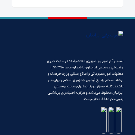
تمامی آثار صوتی و تصویری منتشرشده در سایت خبری
و تحلیلی موسیقی ایرانیان (با شماره مجوز 74398 از
معاونت امور مطبوعاتی و اطلاع رسانی وزارت فرهنگ و
ارشاد اسلامی) تابع قوانین جمهوری اسلامی ایران می
باشند. کلیه حقوق این تارنما برای سایت موسیقی
ایرانیان محفوظ می‌باشد و هرگونه اقتباس یا برداشتی
بدون ذکر ماخذ مجاز نیست.