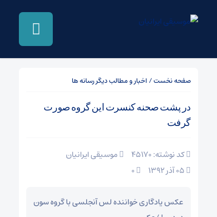
صفحه نخست
/
اخبار و مطالب دیگر رسانه ها
در پشت صحنه کنسرت این گروه صورت
گرفت
کد نوشته: 45170
موسیقی ایرانیان
05 آذر 1392
۰
عکس یادگاری خواننده لس آنجلسی با گروه سون