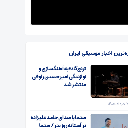
زه‌ترین اخبار موسیقی ایران
«رنج‌گاه» به آهنگسازی و
نوازندگی امیرحسین رئوفی
منتشر شد
صنما با صدای حامد علیزاده
در آستانه روز پدر / صنما