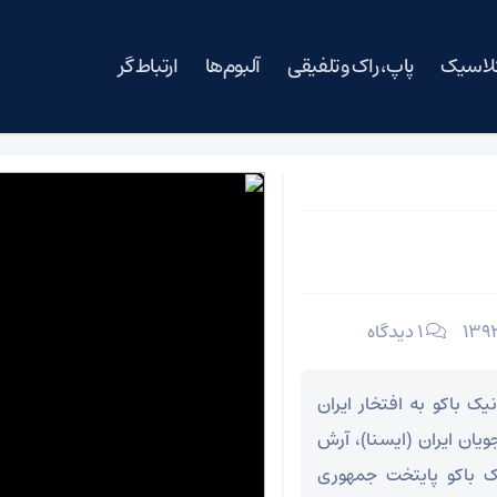
کلاسیک
پاپ، راک و تلفیقی
آلبوم‌ها
ارتباط گر
۱ دیدگاه
ک باکو به افتخار ایران
ان ایران (ایسنا)، آرش
ک باکو پایتخت جمهوری