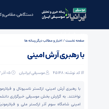
دستگاهی، مقامی و 
موسیقی ایرانیان
صفحه نخست
/
اخبار و مطالب دیگر رسانه ها
با رهبری آرش امینی
کد نوشته: 45148
موسیقی ایرانیان
05 آذر 1392
با رهبری آرش امینی، ارکستر ناسیونال و فیلارمونی
نواختند. به گزارش بخش موسیقی خبرگزاری دانشجوی
امینی شامگاه سوم آذر ارکستر ملی و فیلارمونی