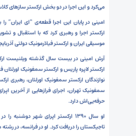
می‌کرد و این اجرا در دو بخش ارکستر سازهای کلا
امینی در پایان این اجرا قطعه‌ی “ای ایران” را ب
ارکستر اجرا و رهبری کرد که با استقبال و تشوی
موسیقی ایران و ارکستر فیلارمونیک دولتی آذربایج
آرش امینی در بیست سال گذشته ویلنیست ارکس
ارکستر لاپره پاریس و ارکستر سمفونیک اورلئان
نوازندگان ارکستر سمفونیک اورلئان، رهبری ارکس
سمفونیک تهران، اجرای فرازهایی از آخرین اپرای 
حرفه‌یی‌اش دارد.
او سال ۱۳۹۰ ارکستر اپرای شهر دوشنب
تاجیکستان را دریافت کرد. او در فرانسه، در رشت