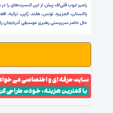
رامیز ایوب قلی‌اف پیش از این کنسرت‌های را در سو
پاکستان، الجزیره، تونس، هلند، ژاپن، ترکیه، اف
حال حاضر سرپرستی رهبری موسیقی آذربایجان را د