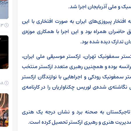
سیک و ملی آذربایجان اجرا شد.
ه افتخار پیروزی‌های ایران به صورت افتخاری با این
13 دی 1404
ق حاضران همراه بود و این اجرا با همکاری موزه‌ی
ان تدارک دیده شده بود.
تر سمفونیک تهران، ارکستر موسیقی ملی ایران،
 فرانسه بوده و همچنین رهبری متعدد ارکستر منتخب
تر سمفونیک رودکی و اجراهایی با نوازندگان ارکستر
08 دی 1404
نگاشته‌ی شده‌ی لوریس چکناواریان را در کارنامه‌ی
ه را در تاجیکستان به صحنه برد و نشان درجه یک هنری
ه مدیریت هنری و رهبری ارکستر تحصیل کرده است.