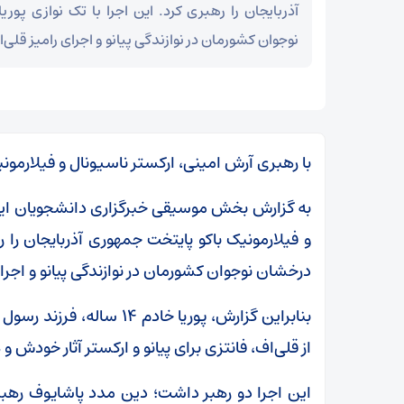
آذربایجان را رهبری کرد. این اجرا با تک نوازی پو
نوجوان کشورمان در نوازندگی پیانو و اجرای رامیز قلی‌
با رهبری آرش امینی، ارکستر ناسیونال و فیلارمونیک
به گزارش بخش موسیقی خبرگزاری دانشجویان ایرا
و فیلارمونیک باکو پایتخت جمهوری آذربایجان را ر
درخشان نوجوان کشورمان در نوازندگی پیانو و اجرای
بنابراین گزارش، پوریا خادم
از قلی‌اف، فانتزی برای پیانو و ارکستر آثار خودش
این اجرا دو رهبر داشت؛ دین مدد پاشایوف رهبر 