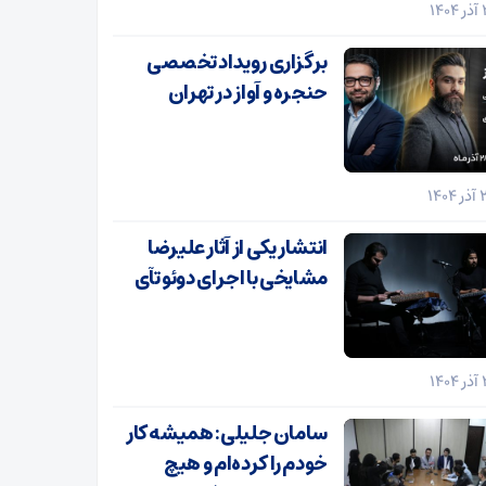
برگزاری رویداد تخصصی
حنجره و آواز در تهران
انتشار یکی از آثار علیرضا
مشایخی با اجرای دوئو تآی
سامان جلیلی: همیشه کار
خودم را کرده‌ام و هیچ