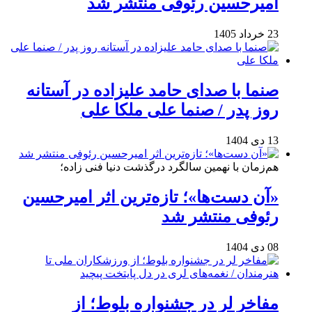
امیرحسین رئوفی منتشر شد
23 خرداد 1405
صنما با صدای حامد علیزاده در آستانه
روز پدر / صنما علی ملکا علی
13 دی 1404
هم‌زمان با نهمین سالگرد درگذشت دنیا فنی زاده؛
«آن دست‌ها»؛ تازه‌ترین اثر امیرحسین
رئوفی منتشر شد
08 دی 1404
مفاخر لر در جشنواره بلوط؛ از