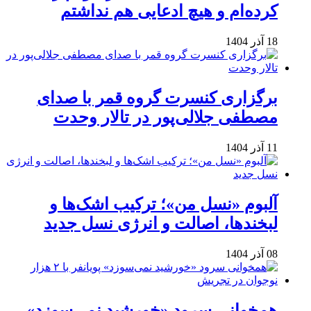
کرده‌ام و هیچ ادعایی هم نداشتم
18 آذر 1404
برگزاری کنسرت گروه قمر با صدای
مصطفی جلالی‌پور در تالار وحدت
11 آذر 1404
آلبوم «نسل من»؛ ترکیب اشک‌ها و
لبخندها، اصالت و انرژی نسل جدید
08 آذر 1404
همخوانی سرود «خورشید نمی‌سوزد»