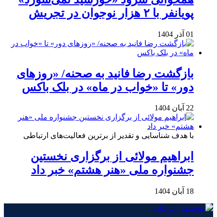
پویانفر با ۲ هزار نوجوان در تجریش
01 آذر 1404
بازگشت رضا فانید به صحنه/ «روزهای
دور» تا «خواب در ماه» در بلک باکس
22 آبان 1404
با هدف شناسایی و تقدیر از برترین فعالیت‌های ارتباطی
ابراهیم مولائی از برگزاری نخستین
جشنواره ملی «هنر هشتم» خبر داد
18 آبان 1404