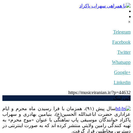
×
Telegram
Facebook
Twitter
Whatsapp
+Google
Linkedin
https://musiceiranian.ir/?p=44632
کپی لینک
سال پیش (۹۱)، همزمان با فرا رسیدن ماه محرم و ایام
عزاداری حضرت اباعبدالله الحسین(ع)، بنیامین بهادری و سهراب
پاکزاد خوانندگان موسیقی پاپ نماهنگی با عنوان «موج محرم» به
تهیه کنندگی رامین ولایتی منتشر کرده اند که به صورت اینترنتی در
دسترس مخاطبین قرار گرفت.