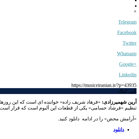
×
Telegram
Facebook
Twitter
Whatsapp
+Google
Linkedin
https://musiceiranian.ir/?p=43935
کپی لینک
آرین شهمیرزادی:
«فرهاد شریف زاده» خواننده ای است که این روزه
تنظیم «فرشاد حسامی» یکی از قطعات این آلبوم است که قرار است ت
«آرامش محض» را در ادامه دانلود کنید.
دانلود