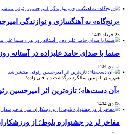
«رنج‌گاه» به آهنگسازی و نوازندگی امیر
23 خرداد 1405
صنما با صدای حامد علیزاده در آستانه روز
13 دی 1404
هم‌زمان با نهمین سالگرد درگذشت دنیا فنی زاده؛
«آن دست‌ها»؛ تازه‌ترین اثر امیرحسین ر
08 دی 1404
مفاخر لر در جشنواره بلوط؛ از ورزشکاران 