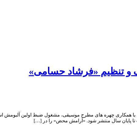
هنگ و تنظیم «فرشاد حسامی»
ا با همکاری چهره های مطرح موسیقی، مشغول ضبط اولین آلبومش است
تا پایان سال منتشر شود. «آرامش محض» را در […]