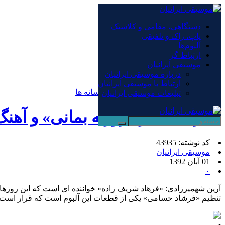
×
دستگاهی، مقامی و کلاسیک
پاپ، راک و تلفیقی
دستگاهی، مقامی و کلاسیک
آلبوم‌ها
پاپ، راک و تلفیقی
ارتباط گر
آلبوم‌ها
موسیقی ایرانیان
ارتباط گر
درباره موسیقی ایرانیان
موسیقی ایرانیان
ارتباط با موسیقی ایرانیان
صفحه نخست
/
اخبار و مطالب دیگر رسانه ها
تبلیغات موسیقی ایرانیان
با ترانه ای از «روزبه بمانی» و آ
کد نوشته: 43935
موسیقی ایرانیان
01 آبان 1392
۰
آرین شهمیرزادی: «فرهاد شریف زاده» خواننده ای است که این روزه
تنظیم «فرشاد حسامی» یکی از قطعات این آلبوم است که قرار است 